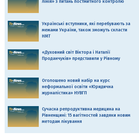
лінія» з питань постмитного контролю
Українські вступники, які перебувають за
межами України, також зможуть скласти
НМТ
«Духовний світ Віктора і Наталії
Проданчуків» представили у Рівному
Оголошено новий набір на курс
неформальної освіти «Юридична
журналістика» НУВГП
Сучасна репродуктивна медицина на
Рівненщині: 15 вагітностей завдяки новим
методам лікування