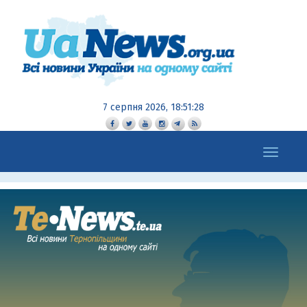
7 серпня 2026, 18:51:28
Toggle
navigation