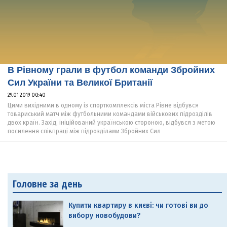
В Рівному грали в футбол команди Збройних
Сил України та Великої Британії
29.01.2019 00:40
Цими вихідними в одному із спорткомплексів міста Рівне відбувся
товариський матч між футбольними командами військових підрозділів
двох країн. Захід, ініційований українською стороною, відбувся з метою
посилення співпраці між підрозділами Збройних Сил
Головне за день
Купити квартиру в києві: чи готові ви до
вибору новобудови?