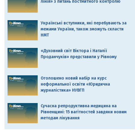
лінія» з питань постмитного контролю
Українські вступники, які перебувають за
межами України, також зможуть скласти
НМТ
«Духовний світ Віктора і Наталії
Проданчуків» представили у Рівному
Оголошено новий набір на курс
неформальної освіти «Юридична
журналістика» НУВГП
Сучасна репродуктивна медицина на
Рівненщині: 15 вагітностей завдяки новим
методам лікування