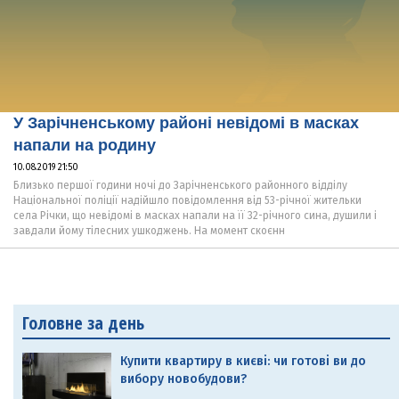
У Зарічненському районі невідомі в масках
напали на родину
10.08.2019 21:50
Близько першої години ночі до Зарічненського районного відділу
Національної поліції надійшло повідомлення від 53-річної жительки
села Річки, що невідомі в масках напали на її 32-річного сина, душили і
завдали йому тілесних ушкоджень. На момент скоєнн
Головне за день
Купити квартиру в києві: чи готові ви до
вибору новобудови?