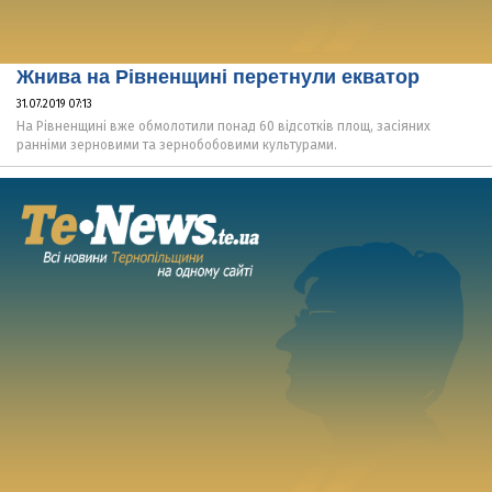
Жнива на Рівненщині перетнули екватор
31.07.2019 07:13
На Рівненщині вже обмолотили понад 60 відсотків площ, засіяних
ранніми зерновими та зернобобовими культурами.