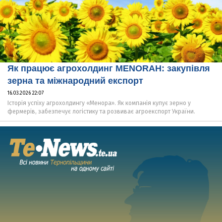
Як працює агрохолдинг MENORAH: закупівля
зерна та міжнародний експорт
16.03.2026 22:07
Історія успіху агрохолдингу «Менора». Як компанія купує зерно у
фермерів, забезпечує логістику та розвиває агроекспорт України.