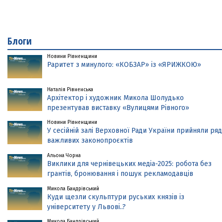
Блоги
Новини Рівненщини
Раритет з минулого: «КОБЗАР» із «ЯРИЖКОЮ»
Наталія Рівненська
Архітектор і художник Микола Шолудько
презентував виставку «Вулицями Рівного»
Новини Рівненщини
У сесійній залі Верховної Ради України прийняли ряд
важливих законопроєктів
Альона Чорна
Виклики для чернівецьких медіа-2025: робота без
грантів, бронювання і пошук рекламодавців
Микола Бандрівський
Куди щезли скульптури руських князів із
університету у Львові..?
Микола Бандрівський