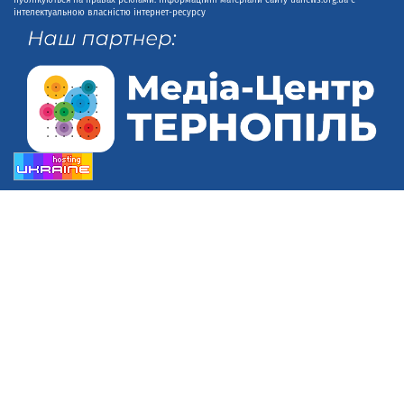
інтелектуальною власністю інтернет-ресурсу