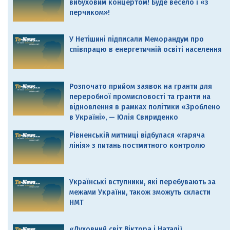
вибуховим концертом! Буде весело і «з
перчиком»!
У Нетішині підписали Меморандум про
співпрацю в енергетичній освіті населення
Розпочато прийом заявок на гранти для
переробної промисловості та гранти на
відновлення в рамках політики «Зроблено
в Україні», — Юлія Свириденко
Рівненській митниці відбулася «гаряча
лінія» з питань постмитного контролю
Українські вступники, які перебувають за
межами України, також зможуть скласти
НМТ
«Духовний світ Віктора і Наталії