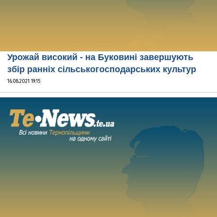
Урожай високий - на Буковині завершують
збір ранніх сільськогосподарських культур
16.08.2021 19:15