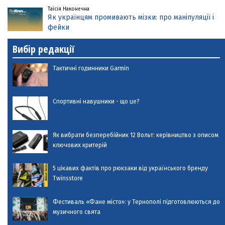
Таїсія Наконечна
Як українцям промивають мізки: про маніпуляції і
фейки
Вибір редакції
Тактичні годинники Garmin
Спортивні навушники - що це?
Як вибрати безперебійник 12 Вольт: керівництво з описом
ключових критерій
5 цікавих фактів про рюкзаки від українського бренду
Twinsstore
Фестиваль «Фане місто»: у Тернополі підготовлюються до
музичного свята