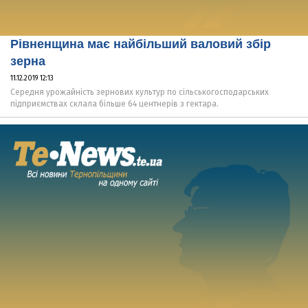
Рівненщина має найбільший валовий збір
зерна
11.12.2019 12:13
Середня урожайність зернових культур по сільськогосподарських
підприємствах склала більше 64 центнерів з гектара.