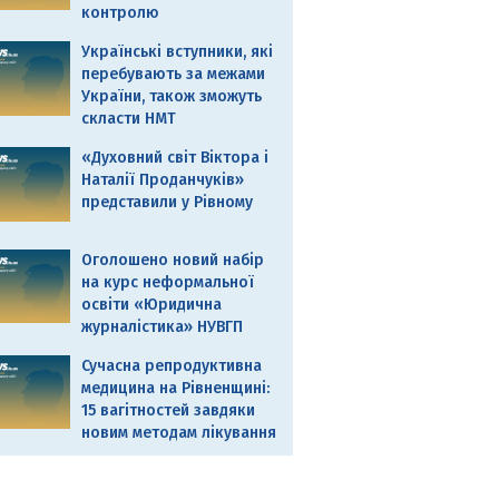
контролю
Українські вступники, які
перебувають за межами
України, також зможуть
скласти НМТ
«Духовний світ Віктора і
Наталії Проданчуків»
представили у Рівному
Оголошено новий набір
на курс неформальної
освіти «Юридична
журналістика» НУВГП
Сучасна репродуктивна
медицина на Рівненщині:
15 вагітностей завдяки
новим методам лікування