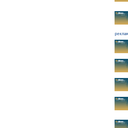
реклам