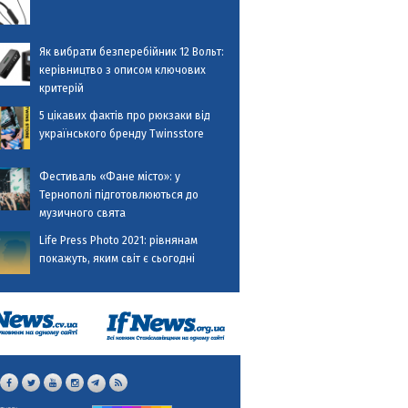
Як вибрати безперебійник 12 Вольт:
керівництво з описом ключових
критерій
5 цікавих фактів про рюкзаки від
українського бренду Twinsstore
Фестиваль «Фане місто»: у
Тернополі підготовлюються до
музичного свята
Life Press Photo 2021: рівнянам
покажуть, яким світ є сьогодні