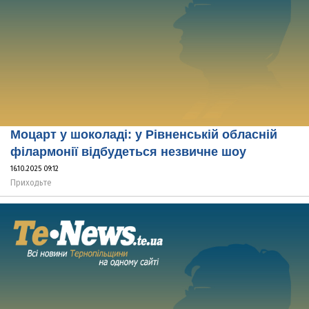
Моцарт у шоколаді: у Рівненській обласній
філармонії відбудеться незвичне шоу
16.10.2025 09:12
Приходьте