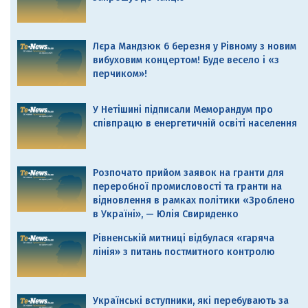
Лєра Мандзюк 6 березня у Рівному з новим
вибуховим концертом! Буде весело і «з
перчиком»!
У Нетішині підписали Меморандум про
співпрацю в енергетичній освіті населення
Розпочато прийом заявок на гранти для
переробної промисловості та гранти на
відновлення в рамках політики «Зроблено
в Україні», — Юлія Свириденко
Рівненській митниці відбулася «гаряча
лінія» з питань постмитного контролю
Українські вступники, які перебувають за