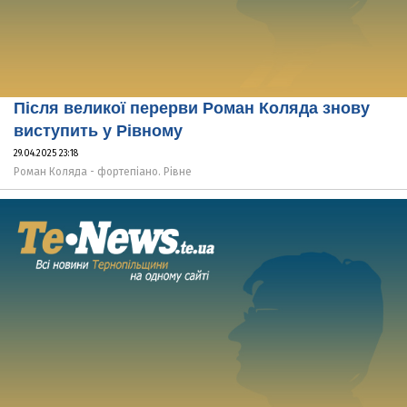
Після великої перерви Роман Коляда знову
виступить у Рівному
29.04.2025 23:18
Роман Коляда - фортепіано. Рівне