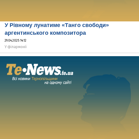
У Рівному лунатиме «Танго свободи»
аргентинського композитора
29.04.2025 14:12
У філармонії