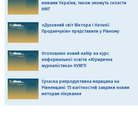
межами України, також зможуть скласти
НМТ
«Духовний світ Віктора і Наталії
Проданчуків» представили у Рівному
Оголошено новий набір на курс
неформальної освіти «Юридична
журналістика» НУВГП
Сучасна репродуктивна медицина на
Рівненщині: 15 вагітностей завдяки новим
методам лікування