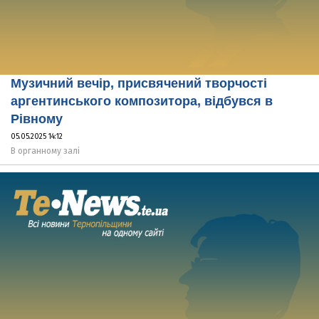
Музичний вечір, присвячений творчості
аргентинського композитора, відбувся в
Рівному
05.05.2025 14:12
В органному залі