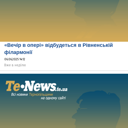
«Вечір в опері» відбудеться в Рівненській
філармонії
06.06.2025 14:12
Вже в неділю