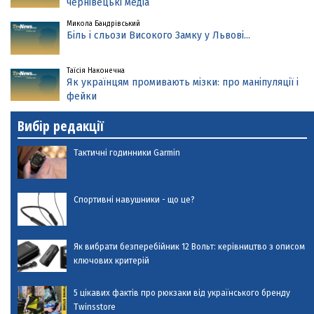
чернівецькі медіа
Микола Бандрівський
Біль і сльози Високого Замку у Львові...
Таїсія Наконечна
Як українцям промивають мізки: про маніпуляції і
фейки
Вибір редакції
Тактичні годинники Garmin
Спортивні навушники - що це?
Як вибрати безперебійник 12 Вольт: керівництво з описом
ключових критерій
5 цікавих фактів про рюкзаки від українського бренду
Twinsstore