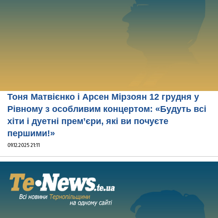
Тоня Матвієнко і Арсен Мірзоян 12 грудня у
Рівному з особливим концертом: «Будуть всі
хіти і дуетні прем’єри, які ви почуєте
першими!»
09.12.2025 21:11