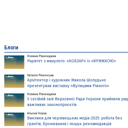
Блоги
Новини Рівненщини
Раритет з минулого: «КОБЗАР» із «ЯРИЖКОЮ»
Наталія Рівненська
Архітектор і художник Микола Шолудько
презентував виставку «Вулицями Рівного»
Новини Рівненщини
У сесійній залі Верховної Ради України прийняли ряд
важливих законопроєктів
Альона Чорна
Виклики для чернівецьких медіа-2025: робота без
грантів, бронювання і пошук рекламодавців