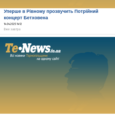
Уперше в Рівному прозвучить Потрійний
концерт Бетховена
14.04.2025 14:12
Вже завтра