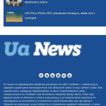
музичного свята
Life Press Photo 2021: рівнянам покажуть, яким світ є
сьогодні
Усі права на інформаційні матеріали, розміщені на сайті «UANews» / uanews.org.ua,
захищені українським законодавством про авторське право та інші суміжні права. При
використанні, передруку інформаційних та фото-,відеоматеріалів сайту,
гіперпосилання на «UaNews» має міститися в першому абзаці тексту. Точка зору
редакції може не збігатися з точкою зору автора, а усі опубліковані матеріали не
претендують на об'єктивність та всебічність висвітлення теми, про яку йдеться.
Редакція не відповідає за достовірність та тлумачення наведеної інформації, а також