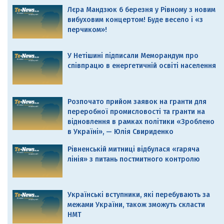
Лєра Мандзюк 6 березня у Рівному з новим
вибуховим концертом! Буде весело і «з
перчиком»!
У Нетішині підписали Меморандум про
співпрацю в енергетичній освіті населення
Розпочато прийом заявок на гранти для
переробної промисловості та гранти на
відновлення в рамках політики «Зроблено
в Україні», — Юлія Свириденко
Рівненській митниці відбулася «гаряча
лінія» з питань постмитного контролю
Українські вступники, які перебувають за
межами України, також зможуть скласти
НМТ