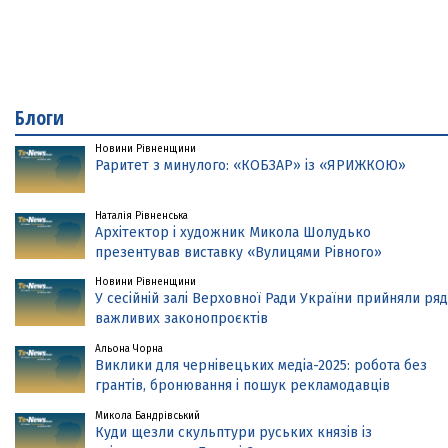
Блоги
Новини Рівненщини
Раритет з минулого: «КОБЗАР» із «ЯРИЖКОЮ»
Наталія Рівненська
Архітектор і художник Микола Шолудько
презентував виставку «Вулицями Рівного»
Новини Рівненщини
У сесійній залі Верховної Ради України прийняли ряд
важливих законопроєктів
Альона Чорна
Виклики для чернівецьких медіа-2025: робота без
грантів, бронювання і пошук рекламодавців
Микола Бандрівський
Куди щезли скульптури руських князів із