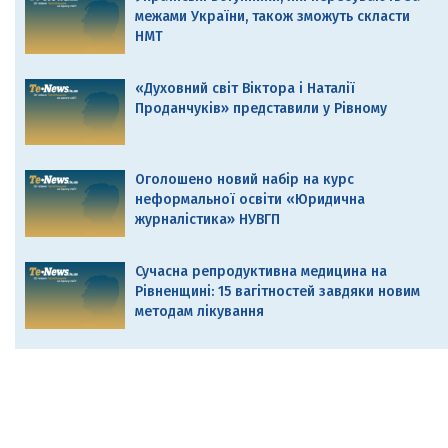
межами України, також зможуть скласти
НМТ
«Духовний світ Віктора і Наталії
Проданчуків» представили у Рівному
Оголошено новий набір на курс
неформальної освіти «Юридична
журналістика» НУВГП
Сучасна репродуктивна медицина на
Рівненщині: 15 вагітностей завдяки новим
методам лікування