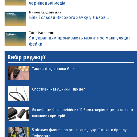
чернівецькі медіа
Микола Бандрівський
Біль і сльози Високого Замку у Львові...
Таїсія Наконечна
Як українцям промивають мізки: про маніпуляції і
фейки
Вибір редакції
Тактичні годинники Garmin
Спортивні навушники - що це?
Як вибрати безперебійник 12 Вольт: керівництво з описом
ключових критерій
5 цікавих фактів про рюкзаки від українського бренду
Twinsstore