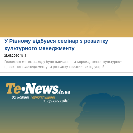
У Рівному відбувся семінар з розвитку
культурного менеджменту
28.08.2020 18:13
Головною метою заходу було навчання та впровадження культурно-
проєктного менеджменту та розвитку креативних індустрій.