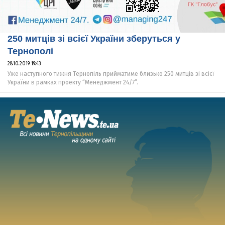
250 митців зі всієї України зберуться у
Тернополі
28.10.2019 19:43
Уже наступного тижня Тернопіль прийматиме близько 250 митців зі всієї
України в рамках проекту “Менеджмент 24/7”.