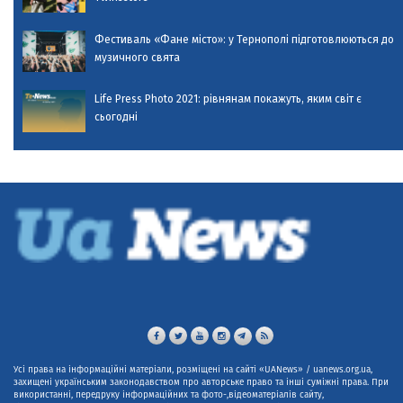
Фестиваль «Фане місто»: у Тернополі підготовлюються до
музичного свята
Life Press Photo 2021: рівнянам покажуть, яким світ є
сьогодні
Усі права на інформаційні матеріали, розміщені на сайті «UANews» / uanews.org.ua,
захищені українським законодавством про авторське право та інші суміжні права. При
використанні, передруку інформаційних та фото-,відеоматеріалів сайту,