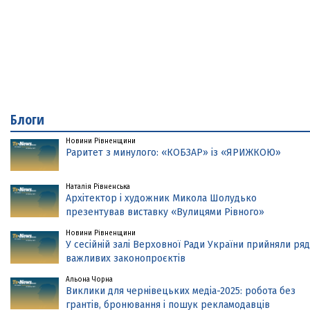
Блоги
Новини Рівненщини
Раритет з минулого: «КОБЗАР» із «ЯРИЖКОЮ»
Наталія Рівненська
Архітектор і художник Микола Шолудько
презентував виставку «Вулицями Рівного»
Новини Рівненщини
У сесійній залі Верховної Ради України прийняли ряд
важливих законопроєктів
Альона Чорна
Виклики для чернівецьких медіа-2025: робота без
грантів, бронювання і пошук рекламодавців