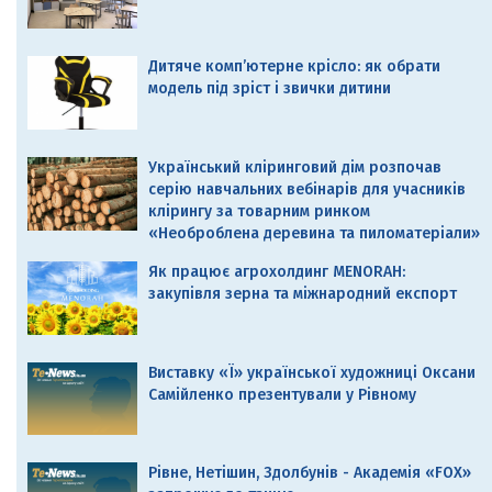
Дитяче комп’ютерне крісло: як обрати
модель під зріст і звички дитини
Український кліринговий дім розпочав
серію навчальних вебінарів для учасників
клірингу за товарним ринком
«Необроблена деревина та пиломатеріали»
Як працює агрохолдинг MENORAH:
закупівля зерна та міжнародний експорт
Виставку «Ї» української художниці Оксани
Самійленко презентували у Рівному
Рівне, Нетішин, Здолбунів - Академія «FOX»