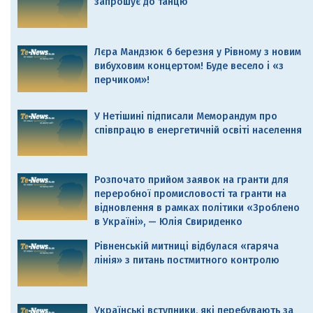
запрошує до танцю
Лєра Мандзюк 6 березня у Рівному з новим
вибуховим концертом! Буде весело і «з
перчиком»!
У Нетішині підписали Меморандум про
співпрацю в енергетичній освіті населення
Розпочато прийом заявок на гранти для
переробної промисловості та гранти на
відновлення в рамках політики «Зроблено
в Україні», — Юлія Свириденко
Рівненській митниці відбулася «гаряча
лінія» з питань постмитного контролю
Українські вступники, які перебувають за