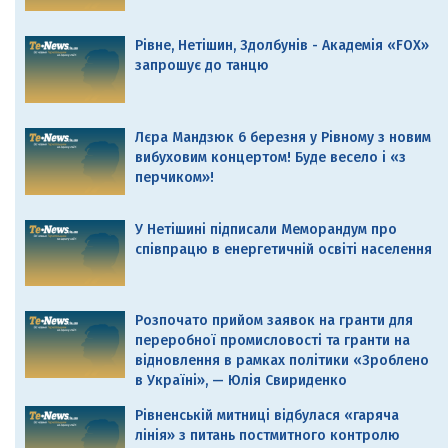
Рівне, Нетішин, Здолбунів - Академія «FOX»
запрошує до танцю
Лєра Мандзюк 6 березня у Рівному з новим
вибуховим концертом! Буде весело і «з
перчиком»!
У Нетішині підписали Меморандум про
співпрацю в енергетичній освіті населення
Розпочато прийом заявок на гранти для
переробної промисловості та гранти на
відновлення в рамках політики «Зроблено
в Україні», — Юлія Свириденко
Рівненській митниці відбулася «гаряча
лінія» з питань постмитного контролю