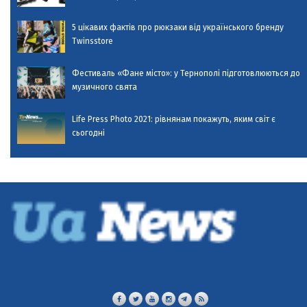
5 цікавих фактів про рюкзаки від українського бренду
Twinsstore
Фестиваль «Фане місто»: у Тернополі підготовлюються до
музичного свята
Life Press Photo 2021: рівнянам покажуть, яким світ є
сьогодні