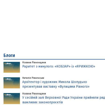
Блоги
Новини Рівненщини
Раритет з минулого: «КОБЗАР» із «ЯРИЖКОЮ»
Наталія Рівненська
Архітектор і художник Микола Шолудько
презентував виставку «Вулицями Рівного»
Новини Рівненщини
У сесійній залі Верховної Ради України прийняли ряд
важливих законопроєктів