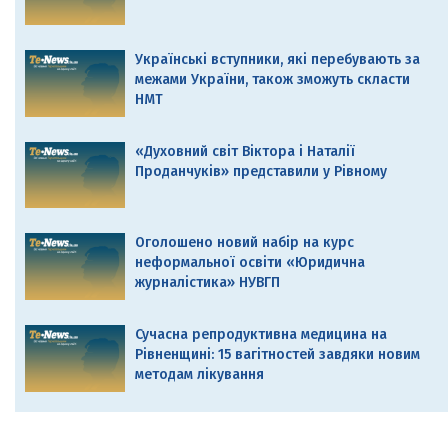
Українські вступники, які перебувають за
межами України, також зможуть скласти
НМТ
«Духовний світ Віктора і Наталії
Проданчуків» представили у Рівному
Оголошено новий набір на курс
неформальної освіти «Юридична
журналістика» НУВГП
Сучасна репродуктивна медицина на
Рівненщині: 15 вагітностей завдяки новим
методам лікування