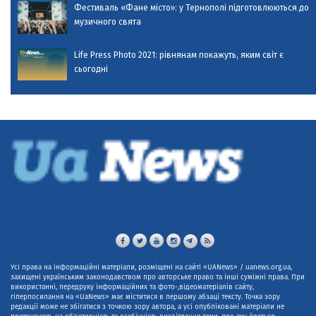
Фестиваль «Фане місто»: у Тернополі підготовлюються до
музичного свята
Life Press Photo 2021: рівнянам покажуть, яким світ є
сьогодні
Усі права на інформаційні матеріали, розміщені на сайті «UANews» / uanews.org.ua,
захищені українським законодавством про авторське право та інші суміжні права. При
використанні, передруку інформаційних та фото-,відеоматеріалів сайту,
гіперпосилання на «UaNews» має міститися в першому абзаці тексту. Точка зору
редакції може не збігатися з точкою зору автора, а усі опубліковані матеріали не