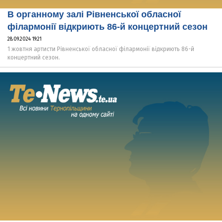
В органному залі Рівненської обласної
філармонії відкриють 86-й концертний сезон
28.09.2024 19:21
1 жовтня артисти Рівненської обласної філармонії відкриють 86-й
концертний сезон.