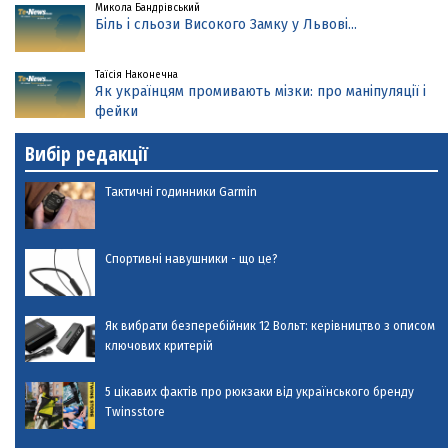
Микола Бандрівський
Біль і сльози Високого Замку у Львові...
Таїсія Наконечна
Як українцям промивають мізки: про маніпуляції і
фейки
Вибір редакції
Тактичні годинники Garmin
Спортивні навушники - що це?
Як вибрати безперебійник 12 Вольт: керівництво з описом
ключових критерій
5 цікавих фактів про рюкзаки від українського бренду
Twinsstore