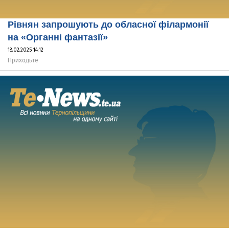
Рівнян запрошують до обласної філармонії
на «Органні фантазії»
18.02.2025 14:12
Приходьте