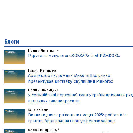
Блоги
Новини Рівненщини
Раритет з минулого: «КОБЗАР» із «ЯРИЖКОЮ»
Наталія Рівненська
Архітектор і художник Микола Шолудько
презентував виставку «Вулицями Рівного»
Новини Рівненщини
У сесійній залі Верховної Ради України прийняли ряд
важливих законопроєктів
Альона Чорна
Виклики для чернівецьких медіа-2025: робота без
грантів, бронювання і пошук рекламодавців
Микола Бандрівський