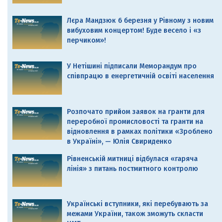
Лєра Мандзюк 6 березня у Рівному з новим
вибуховим концертом! Буде весело і «з
перчиком»!
У Нетішині підписали Меморандум про
співпрацю в енергетичній освіті населення
Розпочато прийом заявок на гранти для
переробної промисловості та гранти на
відновлення в рамках політики «Зроблено
в Україні», — Юлія Свириденко
Рівненській митниці відбулася «гаряча
лінія» з питань постмитного контролю
Українські вступники, які перебувають за
межами України, також зможуть скласти