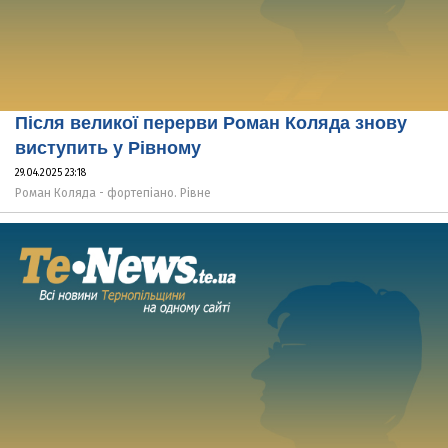
Після великої перерви Роман Коляда знову
виступить у Рівному
29.04.2025 23:18
Роман Коляда - фортепіано. Рівне