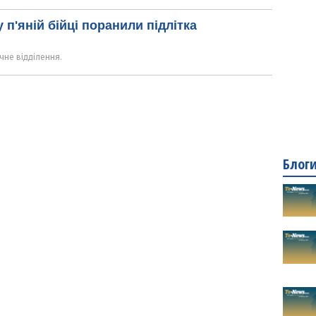
 п'яній бійці поранили підлітка
ічне відділення.
Блог