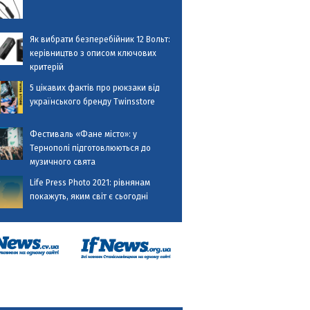
Як вибрати безперебійник 12 Вольт:
керівництво з описом ключових
критерій
5 цікавих фактів про рюкзаки від
українського бренду Twinsstore
Фестиваль «Фане місто»: у
Тернополі підготовлюються до
музичного свята
Life Press Photo 2021: рівнянам
покажуть, яким світ є сьогодні