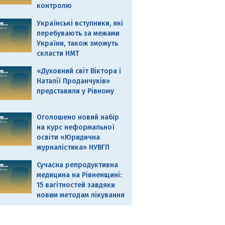
контролю
Українські вступники, які
перебувають за межами
України, також зможуть
скласти НМТ
«Духовний світ Віктора і
Наталії Проданчуків»
представили у Рівному
Оголошено новий набір
на курс неформальної
освіти «Юридична
журналістика» НУВГП
Сучасна репродуктивна
медицина на Рівненщині:
15 вагітностей завдяки
новим методам лікування