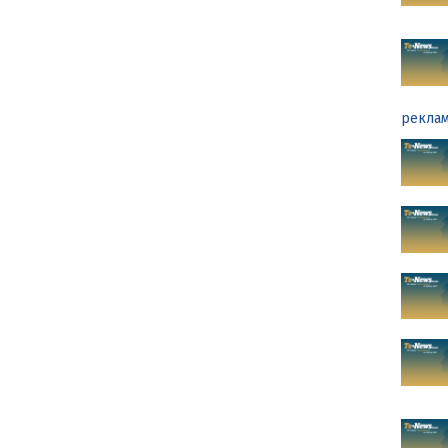
реклам