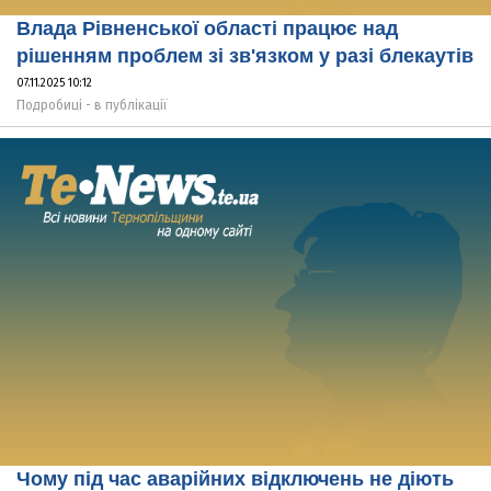
Влада Рівненської області працює над
рішенням проблем зі зв'язком у разі блекаутів
07.11.2025 10:12
Подробиці - в публікації
Чому під час аварійних відключень не діють