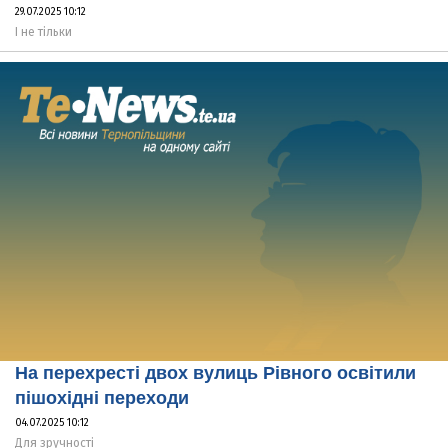
29.07.2025 10:12
І не тільки
На перехресті двох вулиць Рівного освітили
пішохідні переходи
04.07.2025 10:12
Для зручності