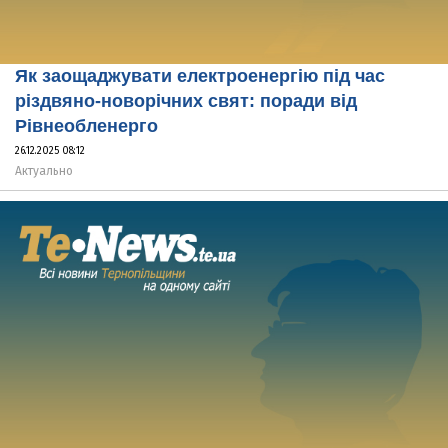
Як заощаджувати електроенергію під час
різдвяно-новорічних свят: поради від
Рівнеобленерго
26.12.2025 08:12
Актуально