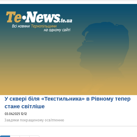
У сквері біля «Текстильника» в Рівному тепер
стане світліше
03.06.2025 12:12
Завдяки покращеному освітленню