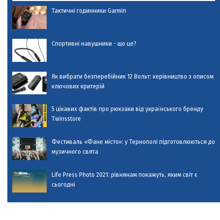
Тактичні годинники Garmin
Спортивні навушники - що це?
Як вибрати безперебійник 12 Вольт: керівництво з описом
ключових критерій
5 цікавих фактів про рюкзаки від українського бренду
Twinsstore
Фестиваль «Фане місто»: у Тернополі підготовлюються до
музичного свята
Life Press Photo 2021: рівнянам покажуть, яким світ є
сьогодні