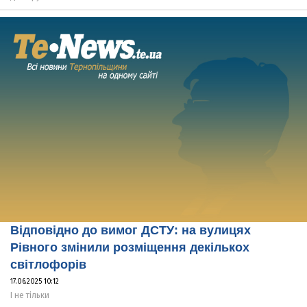
Відповідно до вимог ДСТУ: на вулицях
Рівного змінили розміщення декількох
світлофорів
17.06.2025 10:12
І не тільки