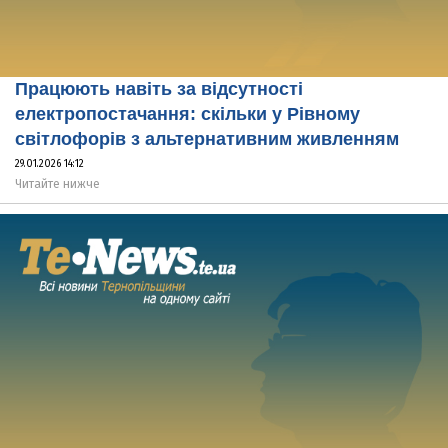
Працюють навіть за відсутності
електропостачання: скільки у Рівному
світлофорів з альтернативним живленням
29.01.2026 14:12
Читайте нижче