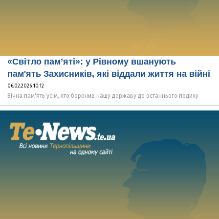
«Світло пам’яті»: у Рівному вшанують
пам'ять Захисників, які віддали життя на війні
06.02.2026 10:12
Вічна пам'ять усім, хто боронив нашу державу до останнього подиху