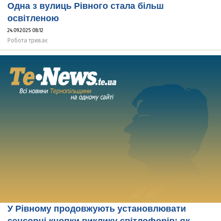
Одна з вулиць Рівного стала більш
освітленою
24.09.2025 08:12
Робота триває
У Рівному продовжують установлювати
сенсорні кнопки виклику світлофорів: як