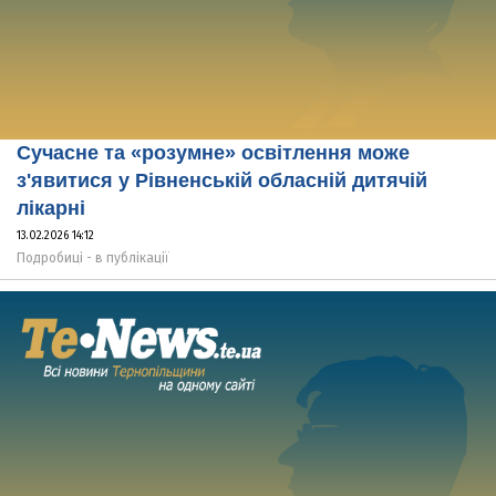
Сучасне та «розумне» освітлення може
з'явитися у Рівненській обласній дитячій
лікарні
13.02.2026 14:12
Подробиці - в публікації