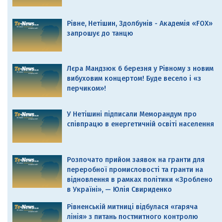
Рівне, Нетішин, Здолбунів - Академія «FOX»
запрошує до танцю
Лєра Мандзюк 6 березня у Рівному з новим
вибуховим концертом! Буде весело і «з
перчиком»!
У Нетішині підписали Меморандум про
співпрацю в енергетичній освіті населення
Розпочато прийом заявок на гранти для
переробної промисловості та гранти на
відновлення в рамках політики «Зроблено
в Україні», — Юлія Свириденко
Рівненській митниці відбулася «гаряча
лінія» з питань постмитного контролю