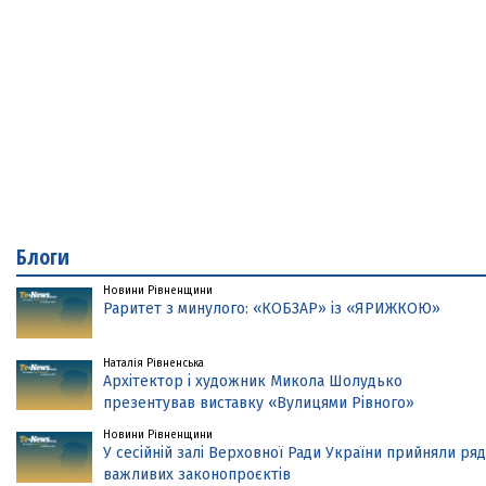
Блоги
Новини Рівненщини
Раритет з минулого: «КОБЗАР» із «ЯРИЖКОЮ»
Наталія Рівненська
Архітектор і художник Микола Шолудько
презентував виставку «Вулицями Рівного»
Новини Рівненщини
У сесійній залі Верховної Ради України прийняли ряд
важливих законопроєктів