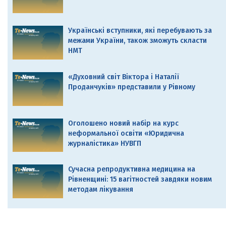
Українські вступники, які перебувають за
межами України, також зможуть скласти
НМТ
«Духовний світ Віктора і Наталії
Проданчуків» представили у Рівному
Оголошено новий набір на курс
неформальної освіти «Юридична
журналістика» НУВГП
Сучасна репродуктивна медицина на
Рівненщині: 15 вагітностей завдяки новим
методам лікування