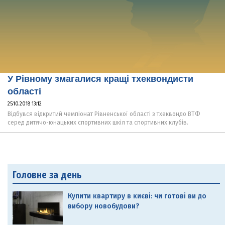
У Рівному змагалися кращі тхеквондисти
області
25.10.2018 13:12
Відбувся відкритий чемпіонат Рівненської області з тхеквондо ВТФ
серед дитячо-юнацьких спортивних шкіл та спортивних клубів.
Головне за день
Купити квартиру в києві: чи готові ви до
вибору новобудови?