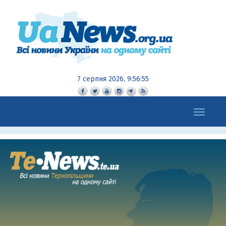
7 серпня 2026, 9:56:55
Toggle
navigation