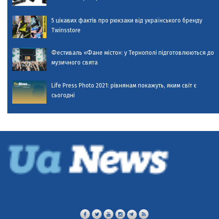
5 цікавих фактів про рюкзаки від українського бренду
Twinsstore
Фестиваль «Фане місто»: у Тернополі підготовлюються до
музичного свята
Life Press Photo 2021: рівнянам покажуть, яким світ є
сьогодні