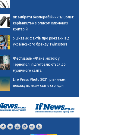
Як вибрати безперебійник 12 Вольт:
керівництво з описом ключових
критерій
5 цікавих фактів про рюкзаки від
українського бренду Twinsstore
Фестиваль «Фане місто»: у
Тернополі підготовлюються до
музичного свята
Life Press Photo 2021: рівнянам
покажуть, яким світ є сьогодні