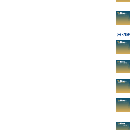
реклам