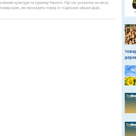
влінням культури та туризму Рівного. Під час розкопок на місці,
омирських, які проходять поряд зі стадіоном «Авангард»,
това
дере