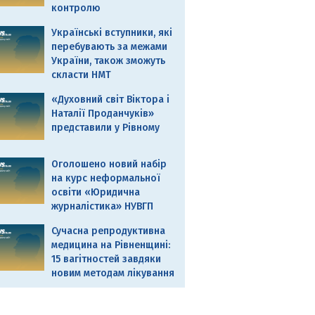
контролю
Українські вступники, які
перебувають за межами
України, також зможуть
скласти НМТ
«Духовний світ Віктора і
Наталії Проданчуків»
представили у Рівному
Оголошено новий набір
на курс неформальної
освіти «Юридична
журналістика» НУВГП
Сучасна репродуктивна
медицина на Рівненщині:
15 вагітностей завдяки
новим методам лікування