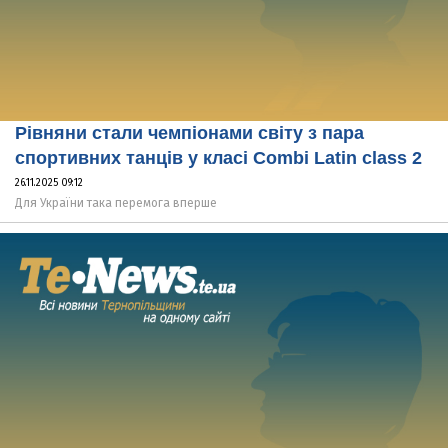
Рівняни стали чемпіонами світу з пара
спортивних танців у класі Combi Latin class 2
26.11.2025 09:12
Для України така перемога вперше