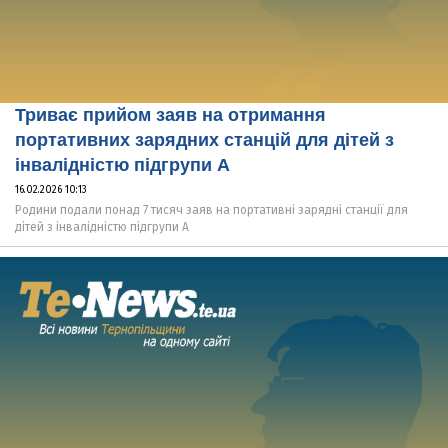
Триває прийом заяв на отримання
портативних зарядних станцій для дітей з
інвалідністю підгрупи А
16.02.2026 10:13
Родини подали понад 7 тисяч заяв на портативні зарядні станції для
дітей з інвалідністю підгрупи А