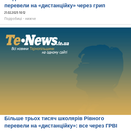
перевели на «дистанційку» через грип
21.02.2025 10:12
Подробиці - нижче
Більше трьох тисяч школярів Рівного
перевели на «дистанційку»: все через ГРВІ