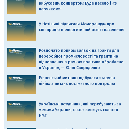
вибуховим концертом! Буде весело і «з
перчиком»!
У Нетішині підписали Меморандум про
співпрацю в енергетичній освіті населення
Розпочато прийом заявок на гранти для
переробної промисловості та гранти на
відновлення в рамках політики «Зроблено
в Україні», — Юлія Свириденко
Рівненській митниці відбулася «гаряча
лінія» з питань постмитного контролю
Українські вступники, які перебувають за
межами України, також зможуть скласти
НМТ