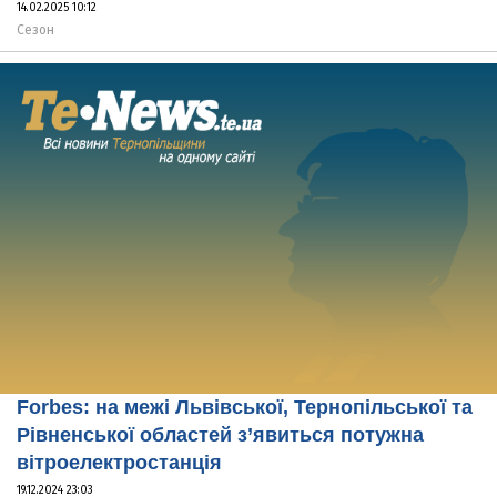
14.02.2025 10:12
Сезон
Forbes: на межі Львівської, Тернопільської та
Рівненської областей з’явиться потужна
вітроелектростанція
19.12.2024 23:03