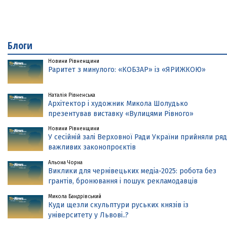
Блоги
Новини Рівненщини
Раритет з минулого: «КОБЗАР» із «ЯРИЖКОЮ»
Наталія Рівненська
Архітектор і художник Микола Шолудько
презентував виставку «Вулицями Рівного»
Новини Рівненщини
У сесійній залі Верховної Ради України прийняли ряд
важливих законопроєктів
Альона Чорна
Виклики для чернівецьких медіа-2025: робота без
грантів, бронювання і пошук рекламодавців
Микола Бандрівський
Куди щезли скульптури руських князів із
університету у Львові..?