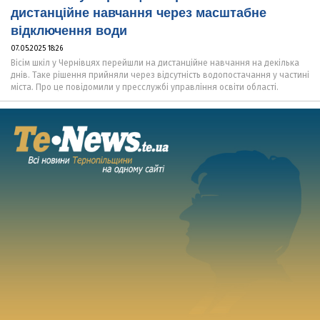
дистанційне навчання через масштабне
відключення води
07.05.2025 18:26
Вісім шкіл у Чернівцях перейшли на дистанційне навчання на декілька
днів. Таке рішення прийняли через відсутність водопостачання у частині
міста. Про це повідомили у пресслужбі управління освіти області.