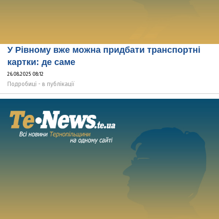
У Рівному вже можна придбати транспортні
картки: де саме
26.08.2025 08:12
Подробиці - в публікації