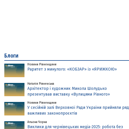
Блоги
Новини Рівненщини
Раритет з минулого: «КОБЗАР» із «ЯРИЖКОЮ»
Наталія Рівненська
Архітектор і художник Микола Шолудько
презентував виставку «Вулицями Рівного»
Новини Рівненщини
У сесійній залі Верховної Ради України прийняли ряд
важливих законопроєктів
Альона Чорна
Виклики для чернівецьких медіа-2025: робота без