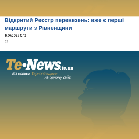
Відкритий Реєстр перевезень: вже є перші
маршрути з Рівненщини
19.06.2025 12:12
23