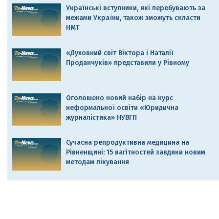
Українські вступники, які перебувають за
межами України, також зможуть скласти
НМТ
«Духовний світ Віктора і Наталії
Проданчуків» представили у Рівному
Оголошено новий набір на курс
неформальної освіти «Юридична
журналістика» НУВГП
Сучасна репродуктивна медицина на
Рівненщині: 15 вагітностей завдяки новим
методам лікування