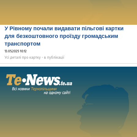
У Рівному почали видавати пільгові картки
для безкоштовного проїзду громадським
транспортом
13.05.2025 10:12
Усі деталі про картку - в публікації