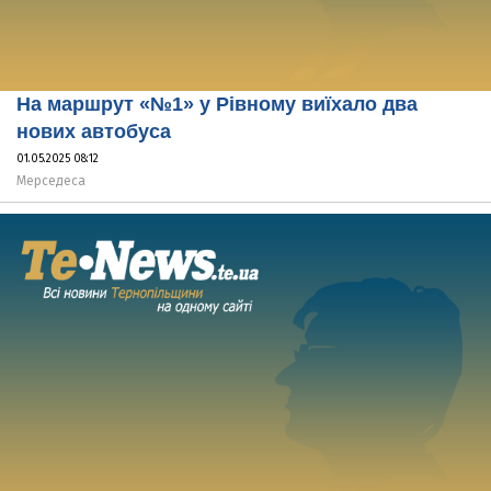
На маршрут «№1» у Рівному виїхало два
нових автобуса
01.05.2025 08:12
Мерседеса