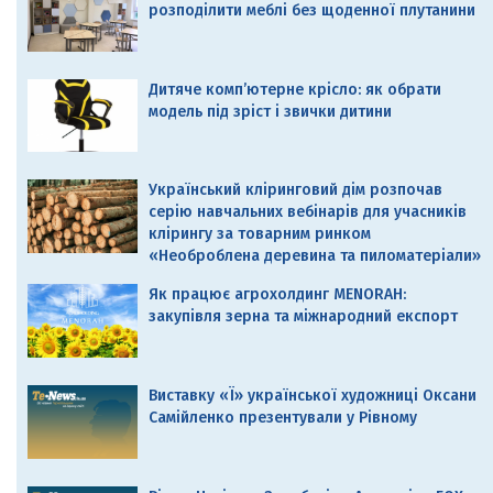
розподілити меблі без щоденної плутанини
Дитяче комп’ютерне крісло: як обрати
модель під зріст і звички дитини
Український кліринговий дім розпочав
серію навчальних вебінарів для учасників
клірингу за товарним ринком
«Необроблена деревина та пиломатеріали»
Як працює агрохолдинг MENORAH:
закупівля зерна та міжнародний експорт
Виставку «Ї» української художниці Оксани
Самійленко презентували у Рівному