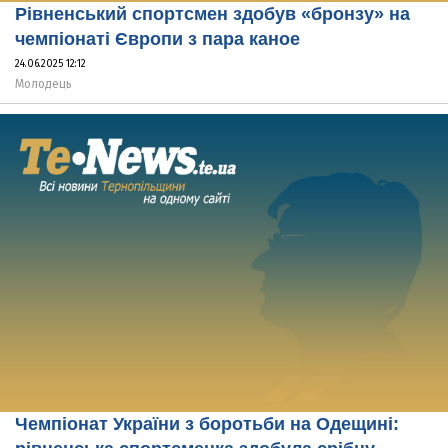
Рівненський спортсмен здобув «бронзу» на
чемпіонаті Європи з пара каное
24.06.2025 12:12
Молодець
Чемпіонат України з боротьби на Одещині: