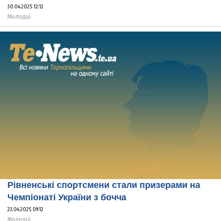
30.04.2025 12:12
Молодці
Рівненські спортсмени стали призерами на
Чемпіонаті України з бочча
23.04.2025 09:12
Молодці