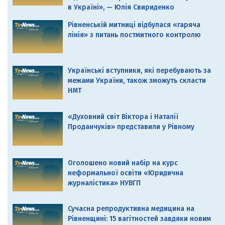
в Україні», — Юлія Свириденко
Рівненській митниці відбулася «гаряча
лінія» з питань постмитного контролю
Українські вступники, які перебувають за
межами України, також зможуть скласти
НМТ
«Духовний світ Віктора і Наталії
Проданчуків» представили у Рівному
Оголошено новий набір на курс
неформальної освіти «Юридична
журналістика» НУВГП
Сучасна репродуктивна медицина на
Рівненщині: 15 вагітностей завдяки новим