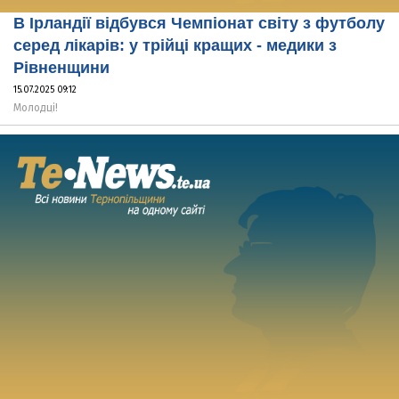
В Ірландії відбувся Чемпіонат світу з футболу
серед лікарів: у трійці кращих - медики з
Рівненщини
15.07.2025 09:12
Молодці!