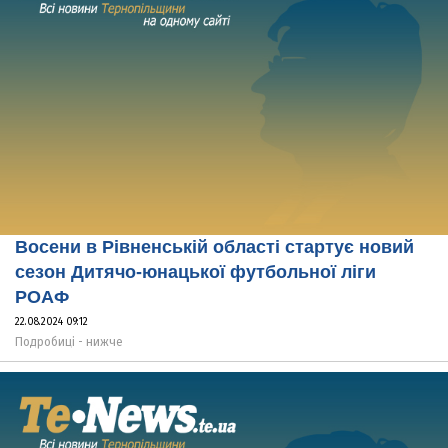
Восени в Рівненській області стартує новий
сезон Дитячо-юнацької футбольної ліги
РОАФ
22.08.2024 09:12
Подробиці - нижче