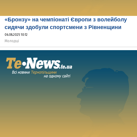
«Бронзу» на чемпіонаті Європи з волейболу
сидячи здобули спортсмени з Рівненщини
06.08.2025 10:12
Молодці