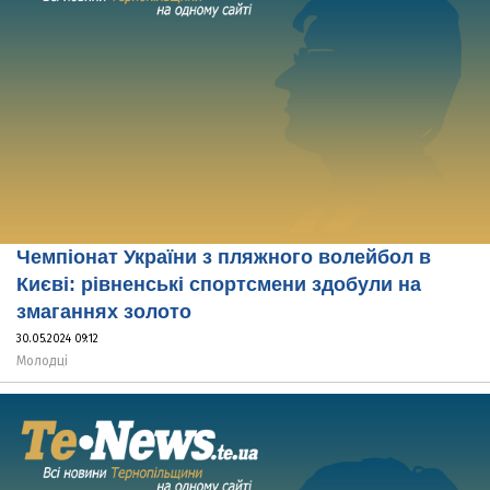
Чемпіонат України з пляжного волейбол в
Києві: рівненські спортсмени здобули на
змаганнях золото
30.05.2024 09:12
Молодці