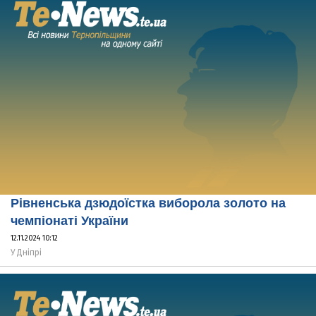
Рівненська дзюдоїстка виборола золото на
чемпіонаті України
12.11.2024 10:12
У Дніпрі