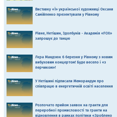
Виставку «Ї» української художниці Оксани
Самійленко презентували у Рівному
Рівне, Нетішин, Здолбунів - Академія «FOX»
запрошує до танцю
Лєра Мандзюк 6 березня у Рівному з новим
вибуховим концертом! Буде весело і «з
перчиком»!
У Нетішині підписали Меморандум про
співпрацю в енергетичній освіті населення
Розпочато прийом заявок на гранти для
переробної промисловості та гранти на
відновлення в рамках політики «Зроблено