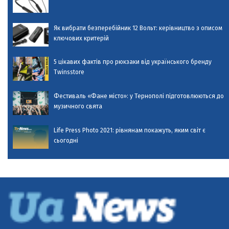
Як вибрати безперебійник 12 Вольт: керівництво з описом
ключових критерій
5 цікавих фактів про рюкзаки від українського бренду
Twinsstore
Фестиваль «Фане місто»: у Тернополі підготовлюються до
музичного свята
Life Press Photo 2021: рівнянам покажуть, яким світ є
сьогодні