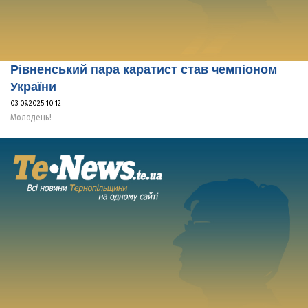
Рівненський пара каратист став чемпіоном
України
03.09.2025 10:12
Молодець!