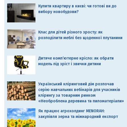
Купити квартиру в києві: чи готові ви до
вибору новобудови?
Клас для дітей різного зросту: як
розподілити меблі без щоденної плутанини
Дитяче комп’ютерне крісло: як обрати
модель під зріст і звички дитини
Український кліринговий дім розпочав
серію навчальних вебінарів для учасників
клірингу за товарним ринком
«Необроблена деревина та пиломатеріали»
Як працює агрохолдинг MENORAH:
закупівля зерна та міжнародний експорт