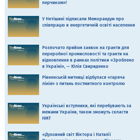
перчиком»!
У Нетішині підписали Меморандум про
співпрацю в енергетичній освіті населення
Розпочато прийом заявок на гранти для
переробної промисловості та гранти на
відновлення в рамках політики «Зроблено
в Україні», — Юлія Свириденко
Рівненській митниці відбулася «гаряча
лінія» з питань постмитного контролю
Українські вступники, які перебувають за
межами України, також зможуть скласти
НМТ
«Духовний світ Віктора і Наталії