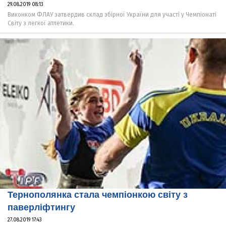
29.08.2019 08:13
Виконком ФЛАУ затвердив склад збірної України для участі у Чемпіонаті
Світу з легкої атлетики.
Тернополянка стала чемпіонкою світу з
паверліфтингу
27.08.2019 17:43