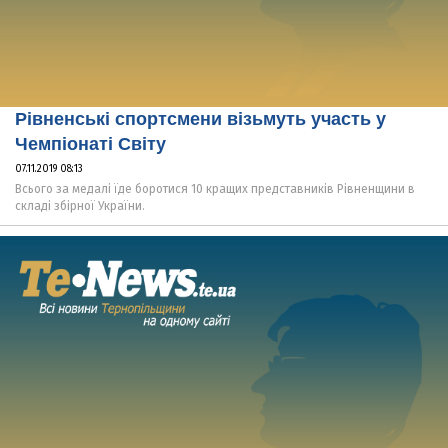
Рівненські спортсмени візьмуть участь у
Чемпіонаті Світу
07.11.2019 08:13
Всього за медалі їде боротися 10 кращих представників Рівненщини в
складі збірної України.