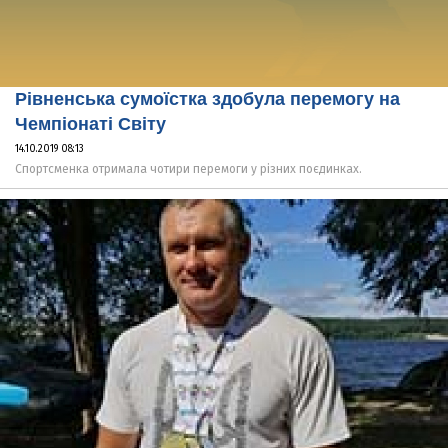
Рівненська сумоїстка здобула перемогу на
Чемпіонаті Світу
14.10.2019 08:13
Спортсменка отримала чотири перемоги у різних поєдинках.