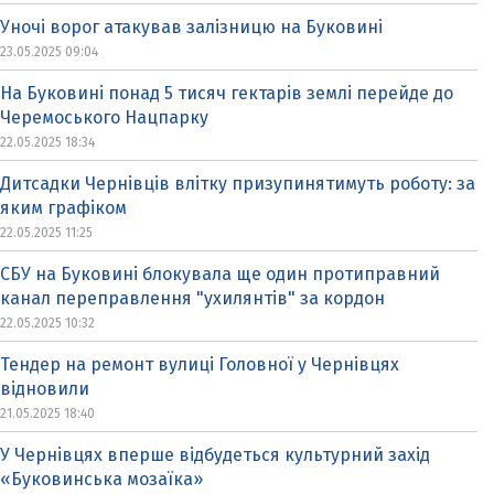
Уночі ворог атакував залізницю на Буковині
23.05.2025 09:04
На Буковині понад 5 тисяч гектарів землі перейде до
Черемоського Нацпарку
22.05.2025 18:34
Дитсадки Чернівців влітку призупинятимуть роботу: за
яким графіком
22.05.2025 11:25
СБУ на Буковині блокувала ще один протиправний
канал переправлення "ухилянтів" за кордон
22.05.2025 10:32
Тендер на ремонт вулиці Головної у Чернівцях
відновили
21.05.2025 18:40
У Чернівцях вперше відбудеться культурний захід
«Буковинська мозаїка»