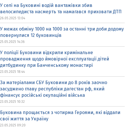
У селі на Буковині водій вантажівки збив
велосипедиста насмерть та намагався приховати ДТП
26.05.2025 13:04
У межах обміну 1000 на 1000 за останні три доби додому
повернулися 12 буковинців
25.05.2025 14:36
У поліції Буковини відкрили кримінальне
провадження щодо ймовірної експлуатації дітей
дитбудинку при Банченському монастирі
23.05.2025 18:44
За матеріалами СБУ Буковини до 8 років заочно
засуджено главу республіки дагестан рф, який
фінансує російські окупаційні війська
23.05.2025 10:32
Буковина прощається з чотирма Героями, які віддали
свої життя за Україну
23.05.2025 09:20