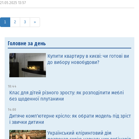
21.05.2025 13:57
(current)
1
2
3
»
Головне за день
Купити квартиру в києві: чи готові ви
до вибору новобудови?
10:44
Клас для дітей різного зросту: як розподілити меблі
без щоденної плутанини
14:00
Дитяче комп’ютерне крісло: як обрати модель під зріст
і звички дитини
Український кліринговий дім