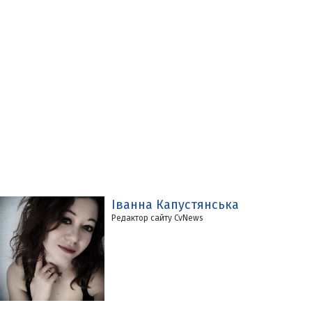
Іванна Капустянська
Редактор сайту CvNews