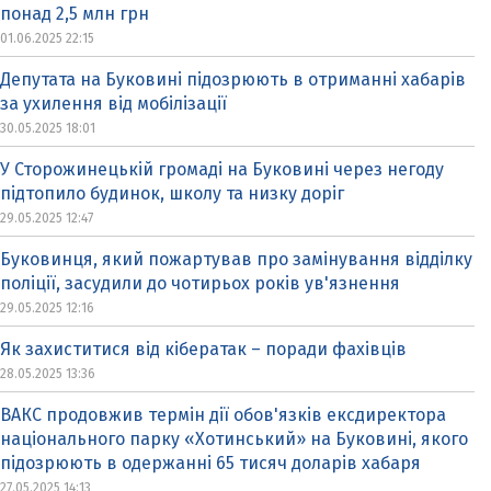
понад 2,5 млн грн
01.06.2025 22:15
Депутата на Буковині підозрюють в отриманні хабарів
за ухилення від мобілізації
30.05.2025 18:01
У Сторожинецькій громаді на Буковині через негоду
підтопило будинок, школу та низку доріг
29.05.2025 12:47
Буковинця, який пожартував про замінування відділку
поліції, засудили до чотирьох років ув'язнення
29.05.2025 12:16
Як захиститися від кібератак – поради фахівців
28.05.2025 13:36
ВАКС продовжив термін дії обов'язків ексдиректора
національного парку «Хотинський» на Буковині, якого
підозрюють в одержанні 65 тисяч доларів хабаря
27.05.2025 14:13