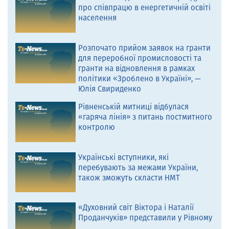
про співпрацю в енергетичній освіті
населення
Розпочато прийом заявок на гранти
для переробної промисловості та
гранти на відновлення в рамках
політики «Зроблено в Україні», —
Юлія Свириденко
Рівненській митниці відбулася
«гаряча лінія» з питань постмитного
контролю
Українські вступники, які
перебувають за межами України,
також зможуть скласти НМТ
«Духовний світ Віктора і Наталії
Проданчуків» представили у Рівному