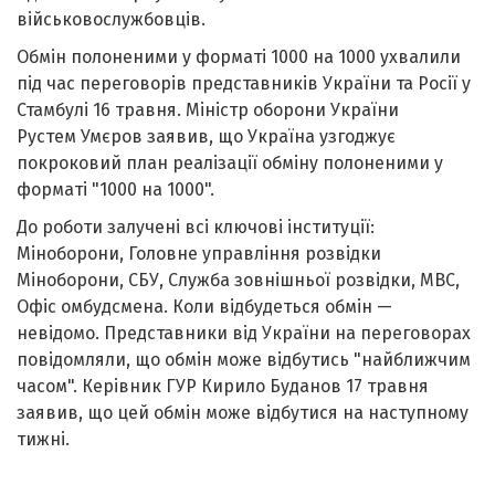
військовослужбовців.
Обмін полоненими у форматі 1000 на 1000 ухвалили
під час переговорів представників України та Росії у
Стамбулі 16 травня. Міністр оборони України
Рустем Умєров заявив, що Україна узгоджує
покроковий план реалізації обміну полоненими у
форматі "1000 на 1000".
До роботи залучені всі ключові інституції:
Міноборони, Головне управління розвідки
Міноборони, СБУ, Служба зовнішньої розвідки, МВС,
Офіс омбудсмена. Коли відбудеться обмін —
невідомо. Представники від України на переговорах
повідомляли, що обмін може відбутись "найближчим
часом". Керівник ГУР Кирило Буданов 17 травня
заявив, що цей обмін може відбутися на наступному
тижні.