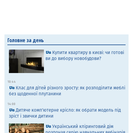
Головне за день
Купити квартиру в києві: чи готові
ви до вибору новобудови?
10:44
Клас для дітей різного зросту: як розподілити меблі
без щоденної плутанини
14:00
Дитяче комп’ютерне крісло: як обрати модель під
зріст і звички дитини
Український кліринговий дім
розпочав серію навчальних вебінарів