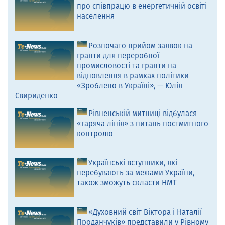
про співпрацю в енергетичній освіті
населення
Розпочато прийом заявок на
гранти для переробної
промисловості та гранти на
відновлення в рамках політики
«Зроблено в Україні», — Юлія
Свириденко
Рівненській митниці відбулася
«гаряча лінія» з питань постмитного
контролю
Українські вступники, які
перебувають за межами України,
також зможуть скласти НМТ
«Духовний світ Віктора і Наталії
Проданчуків» представили у Рівному