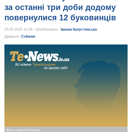
за останні три доби додому
повернулися 12 буковинців
25.05.2025 14:36 Опубліковано :
Іванна Капустянська
Джерело:
CvNews
Фото з мережі Інтернет