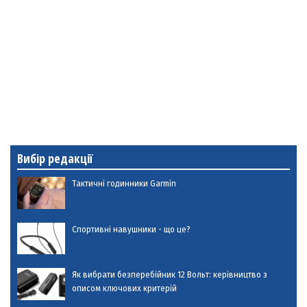
Вибір редакції
Тактичні годинники Garmin
Спортивні навушники - що це?
Як вибрати безперебійник 12 Вольт: керівництво з
описом ключових критерій