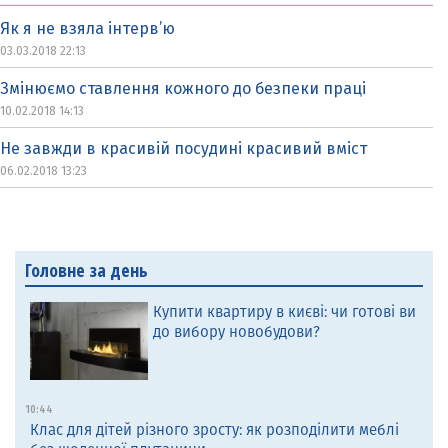
Як я не взяла інтерв’ю
03.03.2018 22:13
Змінюємо ставлення кожного до безпеки праці
10.02.2018 14:13
Не завжди в красивій посудині красивий вміст
06.02.2018 13:23
Головне за день
Купити квартиру в києві: чи готові ви
до вибору новобудови?
10:44
Клас для дітей різного зросту: як розподілити меблі