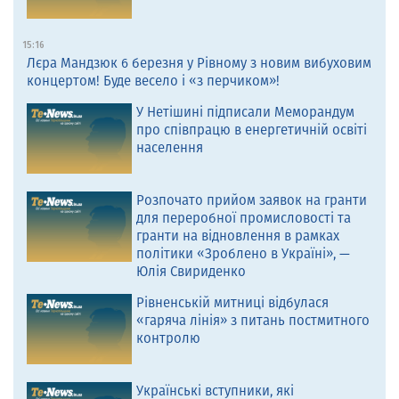
15:16
Лєра Мандзюк 6 березня у Рівному з новим вибуховим
концертом! Буде весело і «з перчиком»!
У Нетішині підписали Меморандум
про співпрацю в енергетичній освіті
населення
Розпочато прийом заявок на гранти
для переробної промисловості та
гранти на відновлення в рамках
політики «Зроблено в Україні», —
Юлія Свириденко
Рівненській митниці відбулася
«гаряча лінія» з питань постмитного
контролю
Українські вступники, які