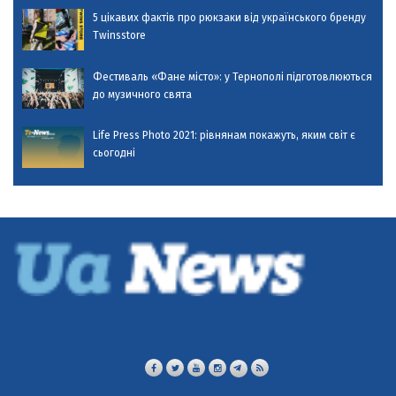
5 цікавих фактів про рюкзаки від українського бренду
Twinsstore
Фестиваль «Фане місто»: у Тернополі підготовлюються
до музичного свята
Life Press Photo 2021: рівнянам покажуть, яким світ є
сьогодні