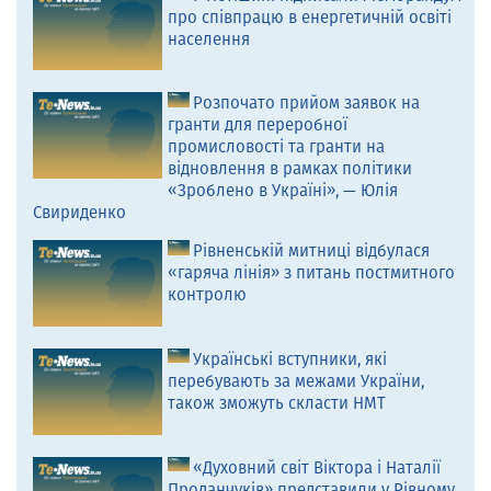
про співпрацю в енергетичній освіті
населення
Розпочато прийом заявок на
гранти для переробної
промисловості та гранти на
відновлення в рамках політики
«Зроблено в Україні», — Юлія
Свириденко
Рівненській митниці відбулася
«гаряча лінія» з питань постмитного
контролю
Українські вступники, які
перебувають за межами України,
також зможуть скласти НМТ
«Духовний світ Віктора і Наталії
Проданчуків» представили у Рівному