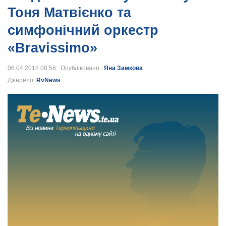
Тоня Матвієнко та
симфонічний оркестр
«Bravissimo»
06.04.2018 00:56 Опубліковано :
Яна Замкова
Джерело:
RvNews