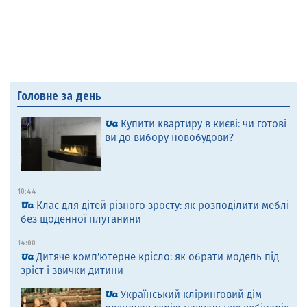
Головне за день
Купити квартиру в києві: чи готові
ви до вибору новобудови?
10:44
Клас для дітей різного зросту: як розподілити меблі
без щоденної плутанини
14:00
Дитяче комп’ютерне крісло: як обрати модель під
зріст і звички дитини
Український кліринговий дім