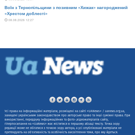
Усі права на інформаційні матеріали, розміщені на сайті «UANews» / uanews.org.ua,
захищені українським законодавством про авторське право та інші суміжні права. При
використанні, передруку інформаційних та фото-,відеоматеріалів сайту,
гіперпосилання на «UaNews» має міститися в першому абзаці тексту. Точка зору
редакції може не збігатися з точкою зору автора, а усі опубліковані матеріали не
претендують на об'єктивність та всебічність висвітлення теми, про яку йдеться.