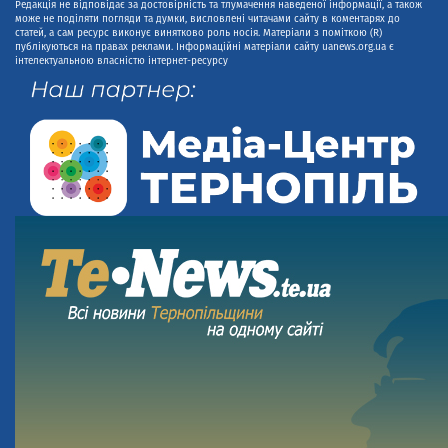
Редакція не відповідає за достовірність та тлумачення наведеної інформації, а також
може не поділяти погляди та думки, висловлені читачами сайту в коментарях до
статей, а сам ресурс виконує винятково роль носія. Матеріали з поміткою (R)
публікуються на правах реклами. Інформаційні матеріали сайту uanews.org.ua є
інтелектуальною власністю інтернет-ресурсу