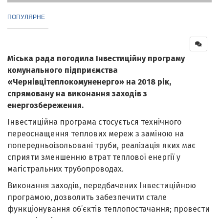
ПОПУЛЯРНЕ
Міська рада погодила Інвестиційну програму
комунального підприємства
«Чернівцітеплокомуненерго» на 2018 рік,
спрямовану на виконання заходів з
енергозбереження.
Інвестиційна програма стосується технічного
переоснащення теплових мереж з заміною на
попередньоізольовані труби, реалізація яких має
сприяти зменшенню втрат теплової енергії у
магістральних трубопроводах.
Виконання заходів, передбачених Інвестиційною
програмою, дозволить забезпечити стале
функціонування об’єктів теплопостачання; провести