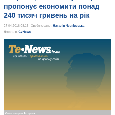
пропонує економити понад
240 тисяч гривень на рік
27.04.2018 08:13 Опубліковано :
Наталія Чернівецька
Джерело:
CvNews
Фото з мережі Інтернет