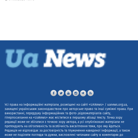
Усі права на інформаційні матеріали, розміщені на сайті «UANews» / uanews.org.ua,
захищені українським законодавством про авторське право та інші суміжні права. При
використанні, передруку інформаційних та фото-,відеоматеріалів сайту,
гіперпосилання на «UaNews» має міститися в першому абзаці тексту. Точка зору
редакції може не збігатися з точкою зору автора, а усі опубліковані матеріали не
претендують на об'єктивність та всебічність висвітлення теми, про яку йдеться.
Редакція не відповідає за достовірність та тлумачення наведеної інформації, а також
може не поділяти погляди та думки, висловлені читачами сайту в коментарях до