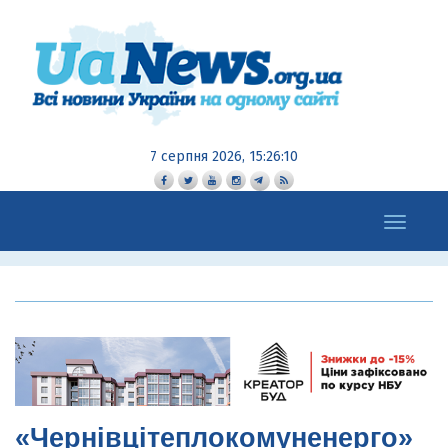
7 серпня 2026, 15:26:11
Toggle
navigation
«Чернівцітеплокомуненерго»