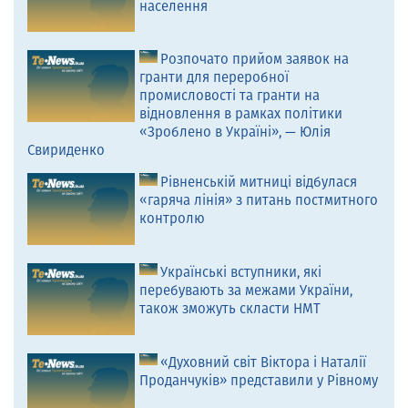
населення
Розпочато прийом заявок на
гранти для переробної
промисловості та гранти на
відновлення в рамках політики
«Зроблено в Україні», — Юлія
Свириденко
Рівненській митниці відбулася
«гаряча лінія» з питань постмитного
контролю
Українські вступники, які
перебувають за межами України,
також зможуть скласти НМТ
«Духовний світ Віктора і Наталії
Проданчуків» представили у Рівному