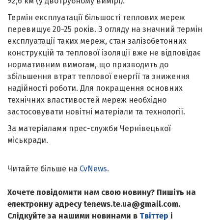
92,6 км (у двотрубному вимірі).
Термін експлуатації більшості теплових мереж
перевищує 20-25 років. З огляду на значний термін
експлуатації таких мереж, стан залізобетонних
конструкцій та теплової ізоляції вже не відповідає
нормативним вимогам, що призводить до
збільшення втрат теплової енергії та зниження
надійності роботи. Для покращення основних
технічних властивостей мереж необхідно
застосовувати новітні матеріали та технології.
За матеріалами прес-служби Чернівецької
міськради.
Читайте більше на
CvNews
.
Хочете повідомити нам свою новину? Пишіть на
електронну адресу tenews.te.ua@gmail.com.
Слідкуйте за нашими новинами в
Твіттер
і