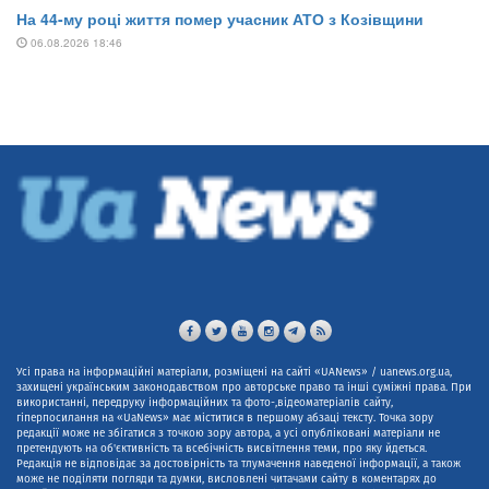
Усі права на інформаційні матеріали, розміщені на сайті «UANews» / uanews.org.ua,
захищені українським законодавством про авторське право та інші суміжні права. При
використанні, передруку інформаційних та фото-,відеоматеріалів сайту,
гіперпосилання на «UaNews» має міститися в першому абзаці тексту. Точка зору
редакції може не збігатися з точкою зору автора, а усі опубліковані матеріали не
претендують на об'єктивність та всебічність висвітлення теми, про яку йдеться.
Редакція не відповідає за достовірність та тлумачення наведеної інформації, а також
може не поділяти погляди та думки, висловлені читачами сайту в коментарях до