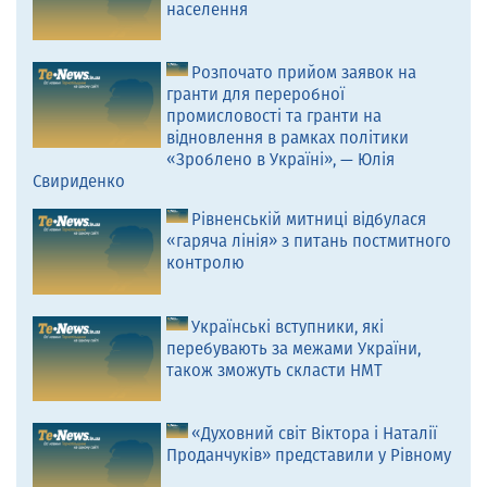
населення
Розпочато прийом заявок на
гранти для переробної
промисловості та гранти на
відновлення в рамках політики
«Зроблено в Україні», — Юлія
Свириденко
Рівненській митниці відбулася
«гаряча лінія» з питань постмитного
контролю
Українські вступники, які
перебувають за межами України,
також зможуть скласти НМТ
«Духовний світ Віктора і Наталії
Проданчуків» представили у Рівному