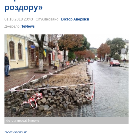
роздору»
01.10.2018 23:43 Опубліковано :
Віктор Аверкієв
Джерело:
TeNews
Фото з мережі Інтернет
ПОПУЛЯРНЕ