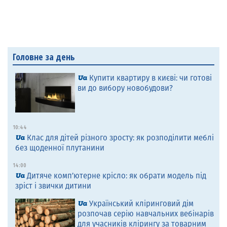
Головне за день
Купити квартиру в києві: чи готові
ви до вибору новобудови?
10:44
Клас для дітей різного зросту: як розподілити меблі
без щоденної плутанини
14:00
Дитяче комп’ютерне крісло: як обрати модель під
зріст і звички дитини
Український кліринговий дім
розпочав серію навчальних вебінарів
для учасників клірингу за товарним