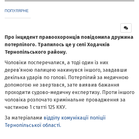
ПОПУЛЯРНЕ
Про інцидент правоохоронців повідомила дружина
потерпілого. Трапилось це у селі Ходачків
Тернопільського району.
Чоловіки посперечалися, а тоді один із них
дерев’яною палицею накинувся іншого, завдавши
декілька ударів по голові. Потерпілий за медичною
допомогою не звертався, зате виявив бажання
проходити судово-медичну експертизу. Проти іншого
чоловіка розпочато кримінальне провадження за
частиною 1 статті 125 ККУ.
За матеріалами
відділу комунікації поліції
Тернопільської області.