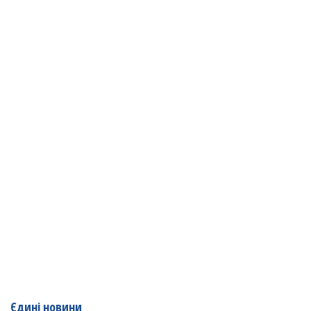
Єдині новини