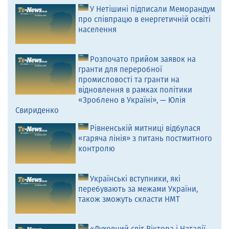
У Нетішині підписали Меморандум
про співпрацю в енергетичній освіті
населення
Розпочато прийом заявок на
гранти для переробної
промисловості та гранти на
відновлення в рамках політики
«Зроблено в Україні», — Юлія
Свириденко
Рівненській митниці відбулася
«гаряча лінія» з питань постмитного
контролю
Українські вступники, які
перебувають за межами України,
також зможуть скласти НМТ