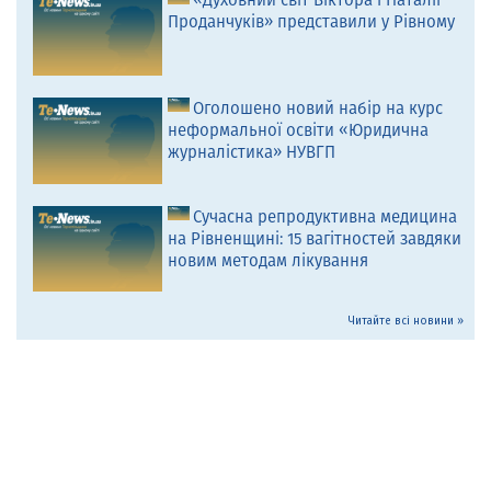
«Духовний світ Віктора і Наталії
Проданчуків» представили у Рівному
Оголошено новий набір на курс
неформальної освіти «Юридична
журналістика» НУВГП
Сучасна репродуктивна медицина
на Рівненщині: 15 вагітностей завдяки
новим методам лікування
Читайте всі новини »