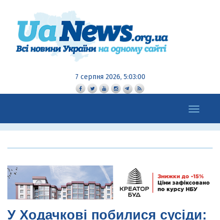
7 серпня 2026, 5:03:01
Toggle
navigation
У Ходачкові побилися сусіди: