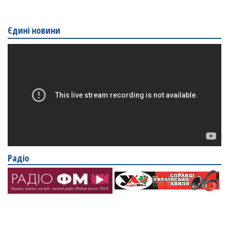
Єдині новини
Радіо