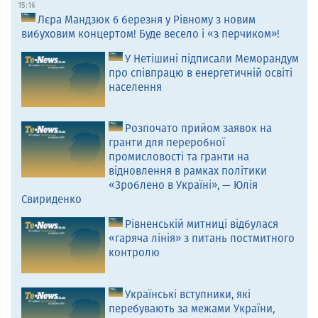
15:16
Лєра Мандзюк 6 березня у Рівному з новим
вибуховим концертом! Буде весело і «з перчиком»!
У Нетішині підписали Меморандум
про співпрацю в енергетичній освіті
населення
Розпочато прийом заявок на
гранти для переробної
промисловості та гранти на
відновлення в рамках політики
«Зроблено в Україні», — Юлія
Свириденко
Рівненській митниці відбулася
«гаряча лінія» з питань постмитного
контролю
Українські вступники, які
перебувають за межами України,