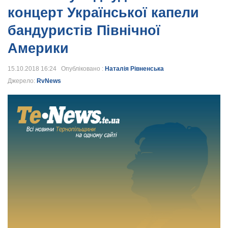
концерт Української капели
бандуристів Північної
Америки
15.10.2018 16:24 Опубліковано :
Наталія Рівненська
Джерело:
RvNews