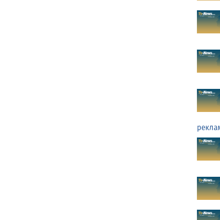
рекла