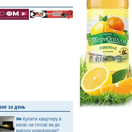
вне за день
Купити квартиру в
києві: чи готові ви до
вибору новобудови?