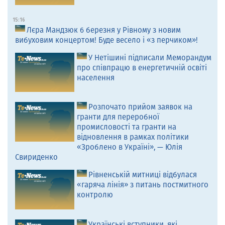
15:16
Лєра Мандзюк 6 березня у Рівному з новим
вибуховим концертом! Буде весело і «з перчиком»!
У Нетішині підписали Меморандум
про співпрацю в енергетичній освіті
населення
Розпочато прийом заявок на
гранти для переробної
промисловості та гранти на
відновлення в рамках політики
«Зроблено в Україні», — Юлія
Свириденко
Рівненській митниці відбулася
«гаряча лінія» з питань постмитного
контролю
Українські вступники, які