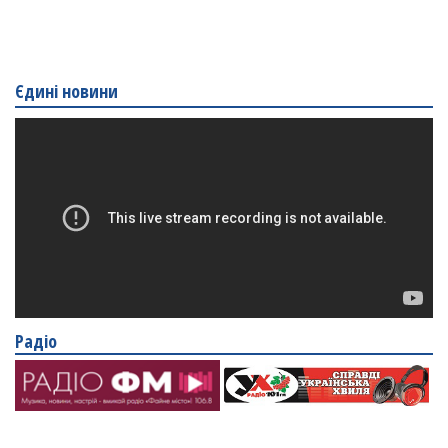
Єдині новини
Радіо