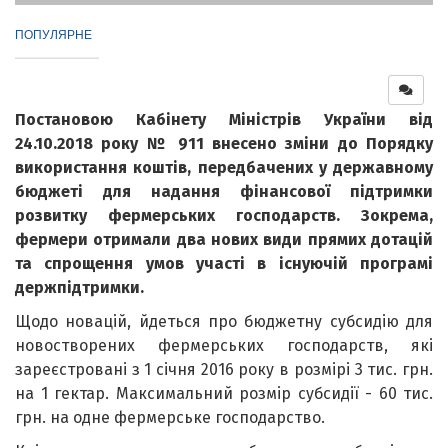
ПОПУЛЯРНЕ
Постановою Кабінету Міністрів України від
24.10.2018 року № 911 внесено зміни до Порядку
використання коштів, передбачених у державному
бюджеті для надання фінансової підтримки
розвитку фермерських господарств. Зокрема,
фермери отримали два нових види прямих дотацій
та спрощення умов участі в існуючій програмі
держпідтримки.
Щодо новацій, йдеться про бюджетну субсидію для
новостворених фермерських господарств, які
зареєстровані з 1 січня 2016 року в розмірі 3 тис. грн.
на 1 гектар. Максимальний розмір субсидії - 60 тис.
грн. на одне фермерське господарство.