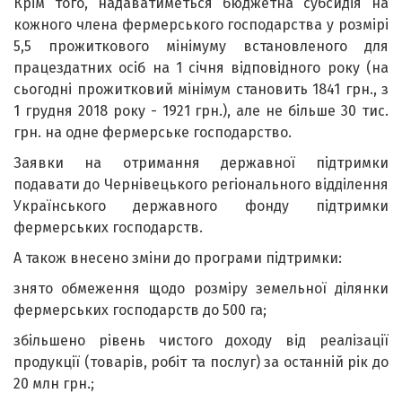
Крім того, надаватиметься бюджетна субсидія на
кожного члена фермерського господарства у розмірі
5,5 прожиткового мінімуму встановленого для
працездатних осіб на 1 січня відповідного року (на
сьогодні прожитковий мінімум становить 1841 грн., з
1 грудня 2018 року - 1921 грн.), але не більше 30 тис.
грн. на одне фермерське господарство.
Заявки на отримання державної підтримки
подавати до Чернівецького регіонального відділення
Українського державного фонду підтримки
фермерських господарств.
А також внесено зміни до програми підтримки:
знято обмеження щодо розміру земельної ділянки
фермерських господарств до 500 га;
збільшено рівень чистого доходу від реалізації
продукції (товарів, робіт та послуг) за останній рік до
20 млн грн.;