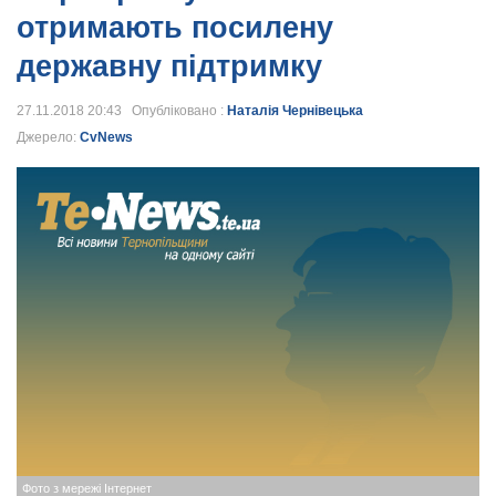
отримають посилену
державну підтримку
27.11.2018 20:43 Опубліковано :
Наталія Чернівецька
Джерело:
CvNews
Фото з мережі Інтернет