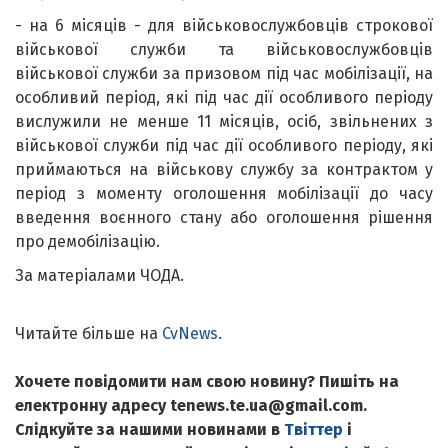
- на 6 місяців - для військовослужбовців строкової
військової служби та військовослужбовців
військової служби за призовом під час мобілізації, на
особливий період, які під час дії особливого періоду
вислужили не менше 11 місяців, осіб, звільнених з
військової служби під час дії особливого періоду, які
приймаються на військову службу за контрактом у
період з моменту оголошення мобілізації до часу
введення воєнного стану або оголошення рішення
про демобілізацію.
За матеріалами ЧОДА.
Читайте більше на
CvNews
.
Хочете повідомити нам свою новину? Пишіть на
електронну адресу tenews.te.ua@gmail.com.
Слідкуйте за нашими новинами в
Твіттер
і