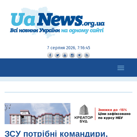
7 серпня 2026, 7:16:46
Toggle
navigation
ЗСУ потрібні командири,