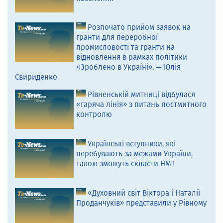
Розпочато прийом заявок на
гранти для переробної
промисловості та гранти на
відновлення в рамках політики
«Зроблено в Україні», — Юлія
Свириденко
Рівненській митниці відбулася
«гаряча лінія» з питань постмитного
контролю
Українські вступники, які
перебувають за межами України,
також зможуть скласти НМТ
«Духовний світ Віктора і Наталії
Проданчуків» представили у Рівному