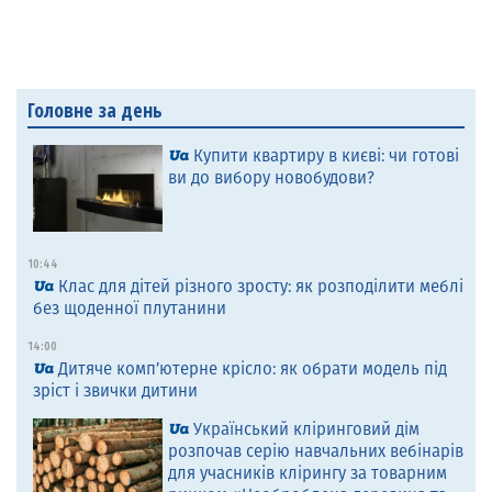
Головне за день
Купити квартиру в києві: чи готові
ви до вибору новобудови?
10:44
Клас для дітей різного зросту: як розподілити меблі
без щоденної плутанини
14:00
Дитяче комп’ютерне крісло: як обрати модель під
зріст і звички дитини
Український кліринговий дім
розпочав серію навчальних вебінарів
для учасників клірингу за товарним