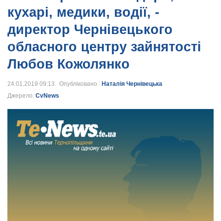
кухарі, медики, водії, -
директор Чернівецького
обласного центру зайнятості
Любов Кожолянко
24.01.2019 09:13 Опубліковано :
Наталія Чернівецька
Джерело:
CvNews