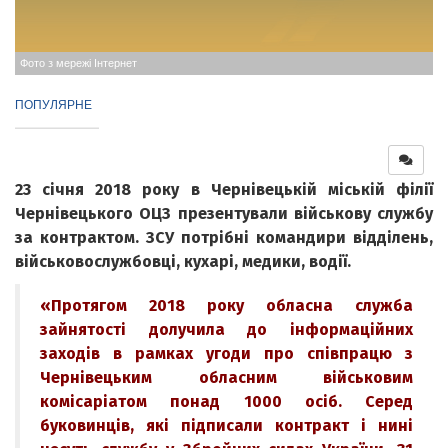
Фото з мережі Інтернет
ПОПУЛЯРНЕ
23 січня 2018 року в Чернівецькій міській філії
Чернівецького ОЦЗ презентували військову службу
за контрактом. ЗСУ потрібні командири відділень,
військовослужбовці, кухарі, медики, водії.
«Протягом 2018 року обласна служба
зайнятості долучила до інформаційних
заходів в рамках угоди про співпрацю з
Чернівецьким обласним військовим
комісаріатом понад 1000 осіб. Серед
буковинців, які підписали контракт і нині