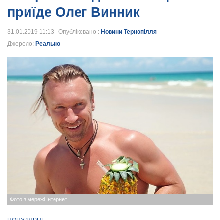
приїде Олег Винник
31.01.2019 11:13 Опубліковано :
Новини Тернопілля
Джерело:
Реально
Фото з мережі Інтернет
ПОПУЛЯРНЕ