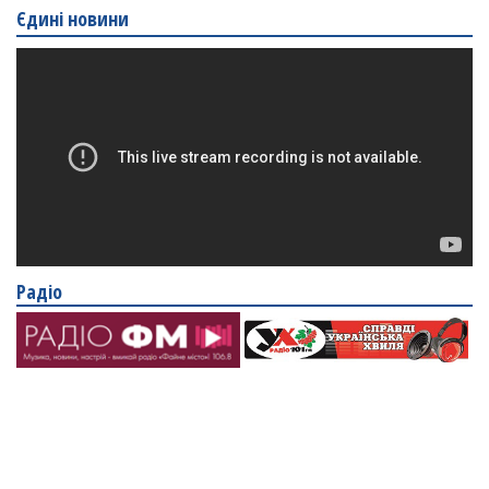
Єдині новини
Радіо