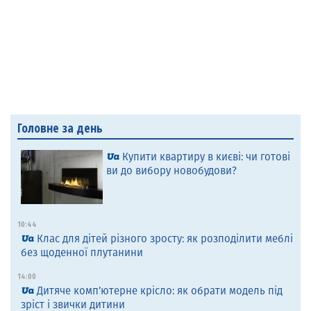
Головне за день
Купити квартиру в києві: чи готові
ви до вибору новобудови?
10:44
Клас для дітей різного зросту: як розподілити меблі
без щоденної плутанини
14:00
Дитяче комп’ютерне крісло: як обрати модель під
зріст і звички дитини