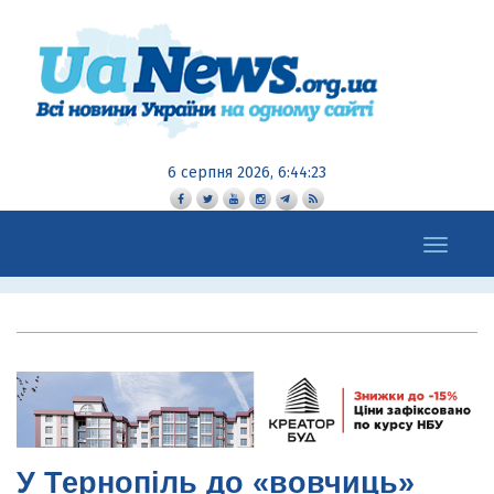
6 серпня 2026, 6:44:24
Toggle
navigation
У Тернопіль до «вовчиць»