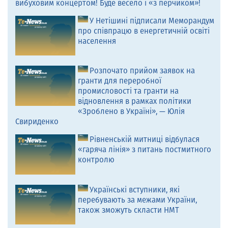
вибуховим концертом! Буде весело і «з перчиком»!
У Нетішині підписали Меморандум
про співпрацю в енергетичній освіті
населення
Розпочато прийом заявок на
гранти для переробної
промисловості та гранти на
відновлення в рамках політики
«Зроблено в Україні», — Юлія
Свириденко
Рівненській митниці відбулася
«гаряча лінія» з питань постмитного
контролю
Українські вступники, які
перебувають за межами України,
також зможуть скласти НМТ