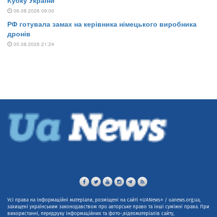
Усі права на інформаційні матеріали, розміщені на сайті «UANews» / uanews.org.ua,
захищені українським законодавством про авторське право та інші суміжні права. При
використанні, передруку інформаційних та фото-,відеоматеріалів сайту,