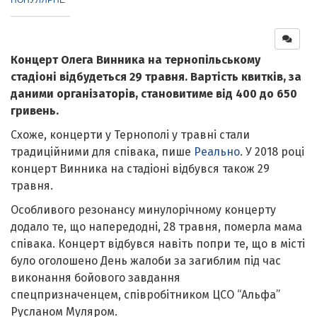
Концерт Олега Винника на тернопільському
стадіоні відбудеться 29 травня. Вартість квитків, за
даними організаторів, становитиме від 400 до 650
гривень.
Схоже, концерти у Тернополі у травні стали
традиційними для співака, пише
Реально
. У 2018 році
концерт Винника на стадіоні відбувся також 29
травня.
Особливого резонансу минулорічному концерту
додало те, що напередодні, 28 травня, померла мама
співака. Концерт відбувся навіть попри те, що в місті
було оголошено День жалоби за загиблим під час
виконання бойового завдання
спецпризначенцем, співробітником ЦСО “Альфа”
Русланом Муляром.