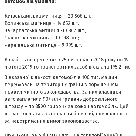
автомобілів увійшли:
Київськаміська митниця – 20 866 шт.;
Волинська митниця – 14 652 шт.;
Закарпатська митниця -10 867 шт.;
Львівська митниця – 10 198 шт.;
Чернівецька митниця – 9 995 шт.
Кількість оформлених з 25 листопада 2018 року по 19
лютого 2019 го транспортних засобів склала 195,2 тис.
З вказаної кількості автомобілів 106 тис. машин
перебували на території України з порушенням
правил митного законодавства. За них власники
авто заплатили 907 млн гривень добровільного
штрафу – по 8500 гривень за кожен автомобіль. Цей
штраф звільнив автовласників від відповідальності
за недотримання вимог законодавства.
При цьому, за оцінками ДФС, на території України