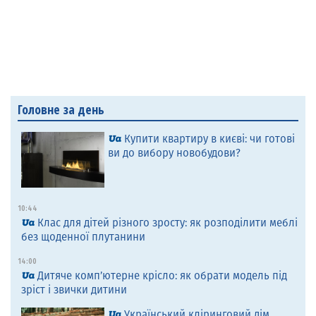
Головне за день
Купити квартиру в києві: чи готові
ви до вибору новобудови?
10:44
Клас для дітей різного зросту: як розподілити меблі
без щоденної плутанини
14:00
Дитяче комп’ютерне крісло: як обрати модель під
зріст і звички дитини
Український кліринговий дім