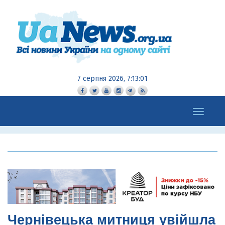
7 серпня 2026, 7:13:02
Toggle
navigation
Чернівецька митниця увійшла