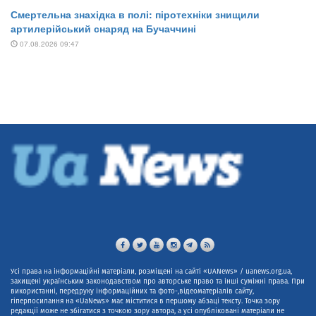
Усі права на інформаційні матеріали, розміщені на сайті «UANews» / uanews.org.ua,
захищені українським законодавством про авторське право та інші суміжні права. При
використанні, передруку інформаційних та фото-,відеоматеріалів сайту,
гіперпосилання на «UaNews» має міститися в першому абзаці тексту. Точка зору
редакції може не збігатися з точкою зору автора, а усі опубліковані матеріали не