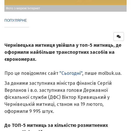
Фото з мережі Інтернет
ПОПУЛЯРНЕ
Чернівецька митниця увійшла у топ-5 митниць, де
оформили найбільше транспортних засобів на
єврономерах.
Про це повідомляє сайт
"Сьогодні"
, пише molbuk.ua.
За даними заступника міністра фінансів Сергій
Верланов і в.о. заступника голови Державної
фіскальної служби (ДФС) Віктор Кривицький у
Чернівецькій митниці, станом на 19 лютого,
оформили 9 995 штук.
До ТОП-5 митниць за кількістю розмитнених