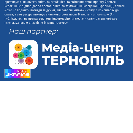
претендують на об'єктивність та всебічність висвітлення теми, про яку йдеться.
Редакція не відповідає за достовірність та тлумачення наведеної інформації, а також
може не поділяти погляди та думки, висловлені читачами сайту в коментарях до
статей, а сам ресурс виконує винятково роль носія. Матеріали з поміткою (R)
публікуються на правах реклами. Інформаційні матеріали сайту uanews.org.ua є
інтелектуальною власністю інтернет-ресурсу