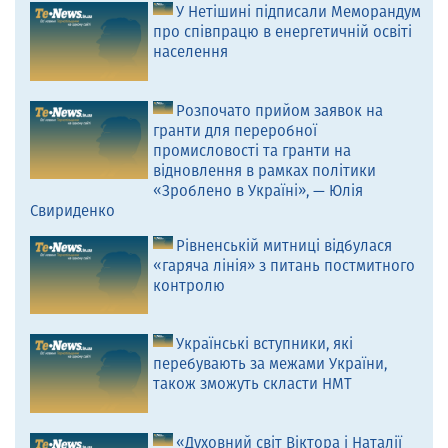
У Нетішині підписали Меморандум
про співпрацю в енергетичній освіті
населення
Розпочато прийом заявок на
гранти для переробної
промисловості та гранти на
відновлення в рамках політики
«Зроблено в Україні», — Юлія
Свириденко
Рівненській митниці відбулася
«гаряча лінія» з питань постмитного
контролю
Українські вступники, які
перебувають за межами України,
також зможуть скласти НМТ
«Духовний світ Віктора і Наталії