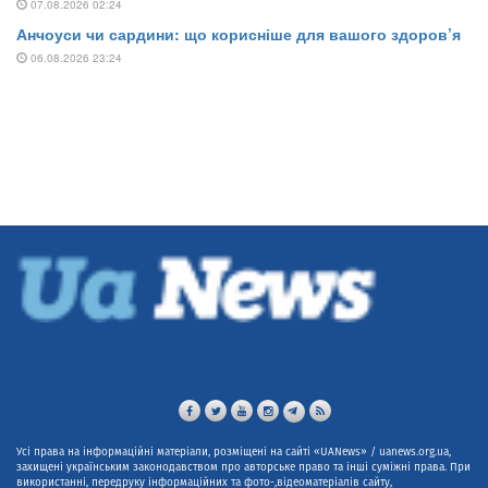
Усі права на інформаційні матеріали, розміщені на сайті «UANews» / uanews.org.ua,
захищені українським законодавством про авторське право та інші суміжні права. При
використанні, передруку інформаційних та фото-,відеоматеріалів сайту,