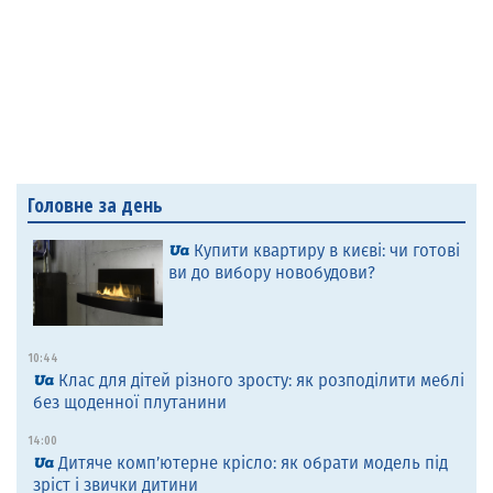
Головне за день
Купити квартиру в києві: чи готові
ви до вибору новобудови?
10:44
Клас для дітей різного зросту: як розподілити меблі
без щоденної плутанини
14:00
Дитяче комп’ютерне крісло: як обрати модель під
зріст і звички дитини