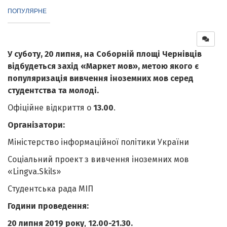
ПОПУЛЯРНЕ
У суботу, 20 липня, на Соборній площі Чернівців
відбудеться захід «Маркет мов», метою якого є
популяризація вивчення іноземних мов серед
студентства та молоді.
Офіційне відкриття о
13.00
.
Організатори:
Міністерство інформаційної політики України
Соціальний проект з вивчення іноземних мов
«Lingva.Skils»
Студентська рада МІП
Години проведення:
20
липня 2019 року
,
12.00-21.30.