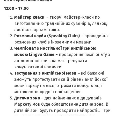
12:00 - 17.00
Майстер класи
- творчі майстер-класи по
виготовленню традиційних сувенірів, ляльок,
листівок, орігамі тощо.
Розмовні клуби (
SpeakingClubs
)
– проведення
розмовних клубів іноземними мовами.
Чемпіонат з настільної гри англійською
мовою
Lingva
Game
– проведення чемпіонату з
англомовної гри, яка має тренувати
комунікативні навички.
Тестування з англійської мови
–
всі бажаючі
зможуть протестувати свій рівень англійської
мови і зразу на місці отримати консультації
методологів щодо її покращення.
Дитяча зона
– для найменших відвідувачів
Маркету мов буде облаштована дитяча зона. В
дитячій зоні будуть проводити найпростіші ігри