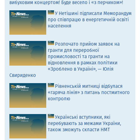
вибуховим концертом! Буде весело і «з перчиком»!
У Нетішині підписали Меморандум
про співпрацю в енергетичній освіті
населення
Розпочато прийом заявок на
гранти для переробної
промисловості та гранти на
відновлення в рамках політики
«Зроблено в Україні», — Юлія
Свириденко
Рівненській митниці відбулася
«гаряча лінія» з питань постмитного
контролю
Українські вступники, які
перебувають за межами України,
також зможуть скласти НМТ