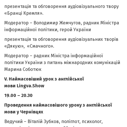
презентація та обговорення аудіовізуального твору
«Бранці Кремля».
Модератор – Володимир Жемчугов, радник Міністра
інформаційної політики, герой України
презентація та обговорення аудіовізуальних творів
«Дякую», «Смачного».
Модератор – радник Міністра інформаційної
політики України з питань міжнародних комунікацій
Марина Соботюк
V
. Наймасовіший урок з англійської
мови
Lingva
.
Show
19.00 – 20.30
Проведення наймасовішого уроку з англійської
мови у Чернівцях
Ведучий – Віталій Зубков, поліглот, психолог,