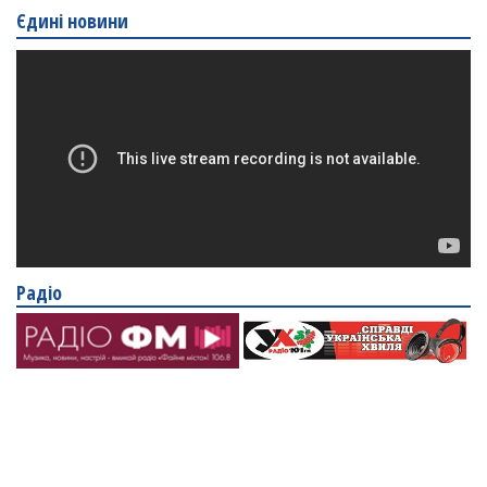
Єдині новини
Радіо