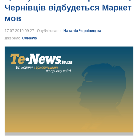
Чернівців відбудеться Маркет
мов
17.07.2019 09:27 Опубліковано :
Наталія Чернівецька
Джерело:
CvNews