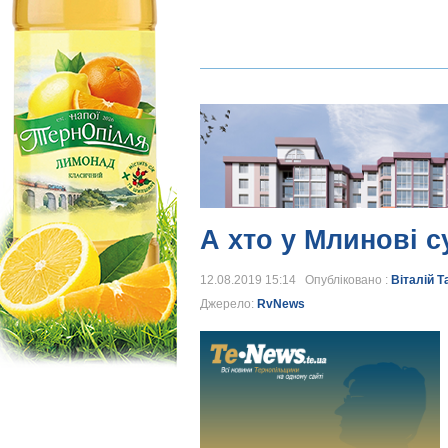
А хто у Млинові с
12.08.2019 15:14 Опубліковано :
Віталій 
Джерело:
RvNews