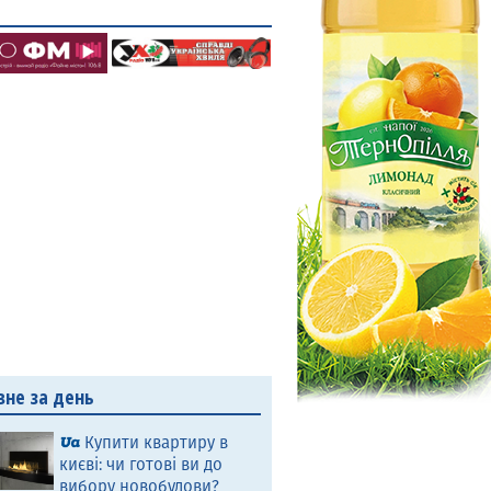
вне за день
Купити квартиру в
києві: чи готові ви до
вибору новобудови?