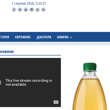
7 серпня 2026, 5:33:38
СТОРІЯ
ЄВРОNEWS
ДІАСПОРА
UANEWS
 новини