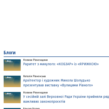
Блоги
Новини Рівненщини
Раритет з минулого: «КОБЗАР» із «ЯРИЖКОЮ»
Наталія Рівненська
Архітектор і художник Микола Шолудько
презентував виставку «Вулицями Рівного»
Новини Рівненщини
У сесійній залі Верховної Ради України прийняли ряд
важливих законопроєктів
Альона Чорна