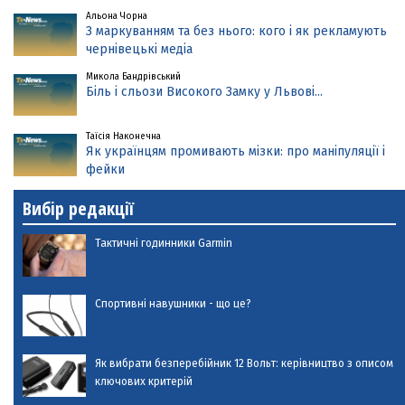
Альона Чорна
З маркуванням та без нього: кого і як рекламують
чернівецькі медіа
Микола Бандрівський
Біль і сльози Високого Замку у Львові...
Таїсія Наконечна
Як українцям промивають мізки: про маніпуляції і
фейки
Вибір редакції
Тактичні годинники Garmin
Спортивні навушники - що це?
Як вибрати безперебійник 12 Вольт: керівництво з описом
ключових критерій