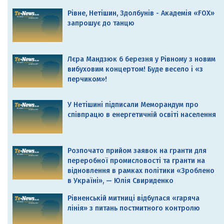
Рівне, Нетішин, Здолбунів - Академія «FOX»
запрошує до танцю
Лєра Мандзюк 6 березня у Рівному з новим
вибуховим концертом! Буде весело і «з
перчиком»!
У Нетішині підписали Меморандум про
співпрацю в енергетичній освіті населення
Розпочато прийом заявок на гранти для
переробної промисловості та гранти на
відновлення в рамках політики «Зроблено
в Україні», — Юлія Свириденко
Рівненській митниці відбулася «гаряча
лінія» з питань постмитного контролю