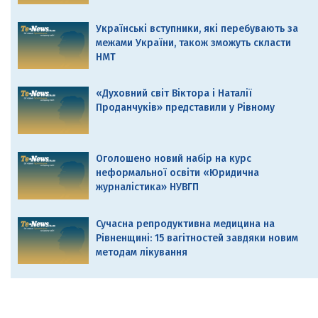
Українські вступники, які перебувають за
межами України, також зможуть скласти
НМТ
«Духовний світ Віктора і Наталії
Проданчуків» представили у Рівному
Оголошено новий набір на курс
неформальної освіти «Юридична
журналістика» НУВГП
Сучасна репродуктивна медицина на
Рівненщині: 15 вагітностей завдяки новим
методам лікування