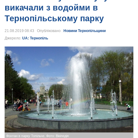
викачали з водойми в
Тернопільському парку
21.08.2019 08:43 Опубліковано :
Новини Тернопільщини
Джерело:
UA: Тернопіль
Фонтан в парку Топільче. Фото: Вікіпедія