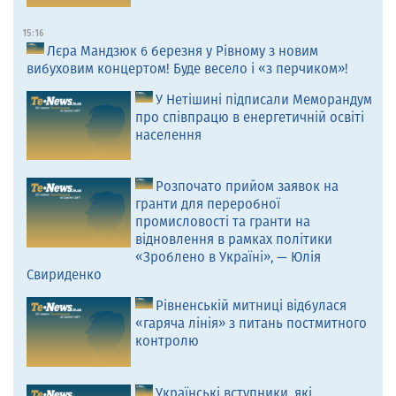
15:16
Лєра Мандзюк 6 березня у Рівному з новим
вибуховим концертом! Буде весело і «з перчиком»!
У Нетішині підписали Меморандум
про співпрацю в енергетичній освіті
населення
Розпочато прийом заявок на
гранти для переробної
промисловості та гранти на
відновлення в рамках політики
«Зроблено в Україні», — Юлія
Свириденко
Рівненській митниці відбулася
«гаряча лінія» з питань постмитного
контролю
Українські вступники, які