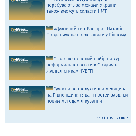
перебувають за межами України,
також зможуть скласти НМТ
«Духовний світ Віктора і Наталії
Проданчуків» представили у Рівному
Оголошено новий набір на курс
неформальної освіти «Юридична
журналістика» НУВГП
Сучасна репродуктивна медицина
на Рівненщині: 15 вагітностей завдяки
новим методам лікування
Читайте всі новини »