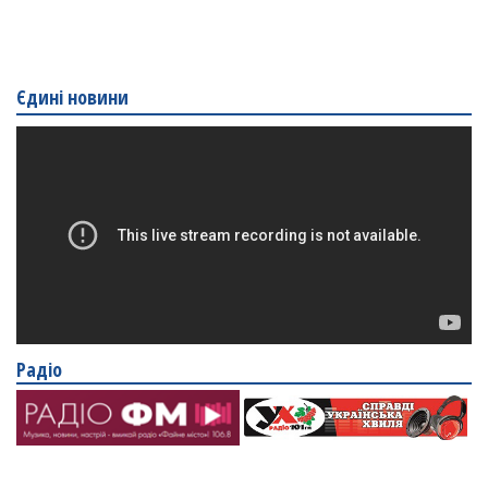
Єдині новини
Радіо