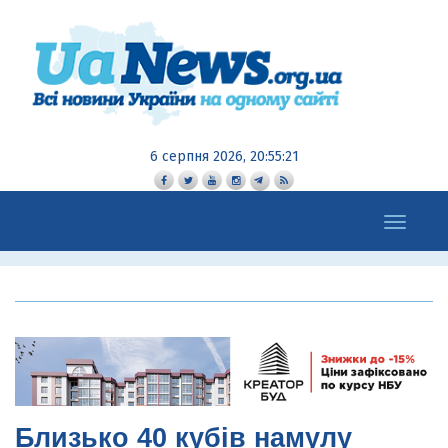
6 серпня 2026, 20:55:22
Toggle
navigation
Близько 40 кубів намулу