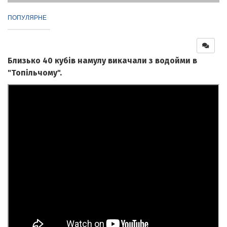
ПОПУЛЯРНЕ
Близько 40 кубів намулу викачали з водойми в
"Топільчому".