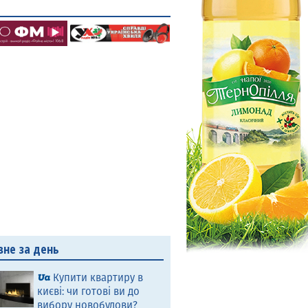
вне за день
Купити квартиру в
києві: чи готові ви до
вибору новобудови?