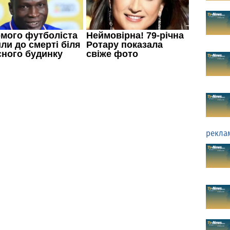
рекла