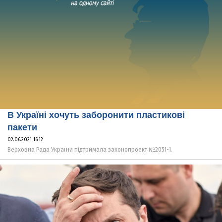
В Україні хочуть заборонити пластикові
пакети
02.06.2021 16:12
Верховна Рада України підтримала законопроект №2051-1.