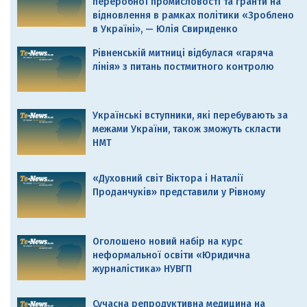
переробної промисловості та гранти на
відновлення в рамках політики «Зроблено
в Україні», — Юлія Свириденко
Рівненській митниці відбулася «гаряча
лінія» з питань постмитного контролю
Українські вступники, які перебувають за
межами України, також зможуть скласти
НМТ
«Духовний світ Віктора і Наталії
Проданчуків» представили у Рівному
Оголошено новий набір на курс
неформальної освіти «Юридична
журналістика» НУВГП
Сучасна репродуктивна медицина на