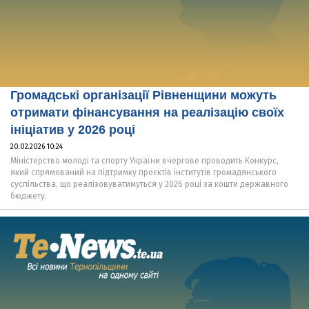
Громадські організації Рівненщини можуть
отримати фінансування на реалізацію своїх
ініціатив у 2026 році
20.02.2026 10:24
Міністерство молоді та спорту України вчергове проводить Конкурс,
який спрямований на підтримку проєктів інститутів громадянського
суспільства, що реалізовуватимуться у 2026 році за кошти державного
бюджету.