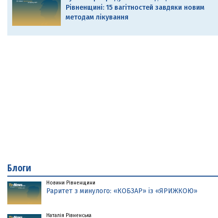
Рівненщині: 15 вагітностей завдяки новим
методам лікування
Блоги
Новини Рівненщини
Раритет з минулого: «КОБЗАР» із «ЯРИЖКОЮ»
Наталія Рівненська