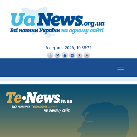
6 серпня 2026, 10:38:24
Toggle
navigation