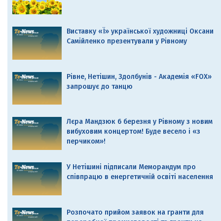
Виставку «Ї» української художниці Оксани
Самійленко презентували у Рівному
Рівне, Нетішин, Здолбунів - Академія «FOX»
запрошує до танцю
Лєра Мандзюк 6 березня у Рівному з новим
вибуховим концертом! Буде весело і «з
перчиком»!
У Нетішині підписали Меморандум про
співпрацю в енергетичній освіті населення
Розпочато прийом заявок на гранти для