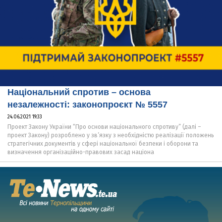
Національний спротив – основа
незалежності: законопроєкт № 5557
24.06.2021 19:33
Проект Закону України “Про основи національного спротиву” (далі –
проект Закону) розроблено у зв’язку з необхідністю реалізації положень
стратегічних документів у сфері національної безпеки і оборони та
визначення організаційно-правових засад націона