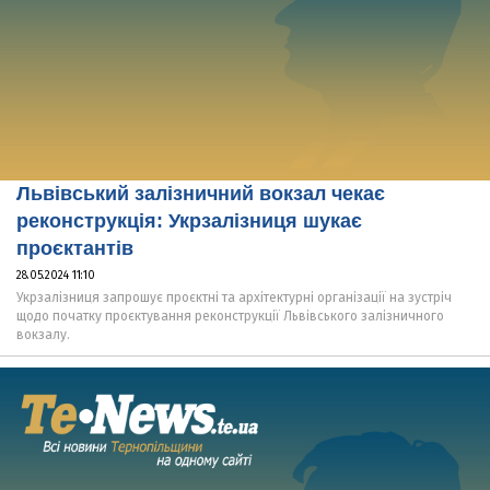
Львівський залізничний вокзал чекає
реконструкція: Укрзалізниця шукає
проєктантів
28.05.2024 11:10
Укрзалізниця запрошує проєктні та архітектурні організації на зустріч
щодо початку проєктування реконструкції Львівського залізничного
вокзалу.