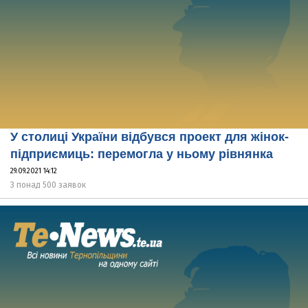
У столиці України відбувся проект для жінок-
підприємиць: перемогла у ньому рівнянка
29.09.2021 14:12
З понад 500 заявок