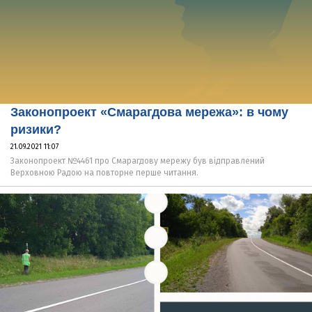
Законопроект «Смарагдова мережа»: в чому
ризики?
21.09.2021 11:07
Законопроект №4461 про Смарагдову мережу був відправлений
Верховною Радою на повторне перше читання.