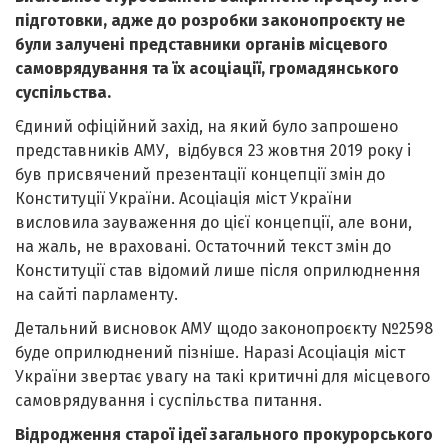
підготовки, адже до розробки законопроєкту не
були залучені представники органів місцевого
самоврядування та їх асоціації, громадянського
суспільства.
Єдиний офіційний захід, на який було запрошено
представників АМУ, відбувся 23 жовтня 2019 року і
був присвячений презентації концепції змін до
Конституції України. Асоціація міст України
висловила зауваження до цієї концепції, але вони,
на жаль, не враховані. Остаточний текст змін до
Конституції став відомий лише після оприлюднення
на сайті парламенту.
Детальний висновок АМУ щодо законопроєкту №2598
буде оприлюднений пізніше. Наразі Асоціація міст
України звертає увагу на такі критичні для місцевого
самоврядування і суспільства питання.
Відродження старої ідеї загального прокурорського