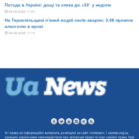
Усі права на інформаційні матеріали, розміщені на сайті «UANews» / uanews.org.ua,
захищені українським законодавством про авторське право та інші суміжні права. При