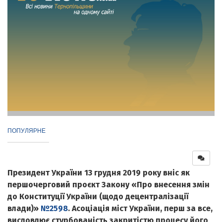
ПОПУЛЯРНЕ
Президент України 13 грудня 2019 року вніс як
першочерговий проєкт Закону «Про внесення змін
до Конституції України (щодо децентралізації
влади)»
№2598
. Асоціація міст України, перш за все,
висловлює стурбованість закритістю процесу його