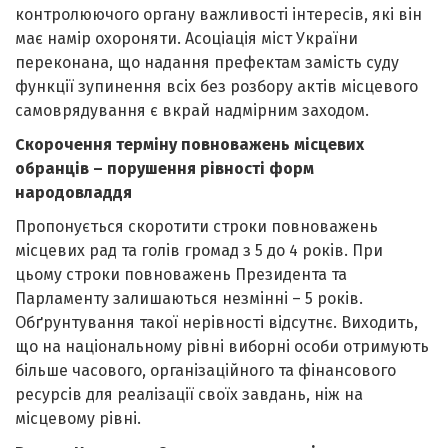
контролюючого органу важливості інтересів, які він
має намір охороняти. Асоціація міст України
переконана, що надання префектам замість суду
функції зупинення всіх без розбору актів місцевого
самоврядування є вкрай надмірним заходом.
Скорочення терміну повноважень місцевих
обранців – порушення рівності форм
народовладдя
Пропонується скоротити строки повноважень
місцевих рад та голів громад з 5 до 4 років. При
цьому строки повноважень Президента та
Парламенту залишаються незмінні – 5 років.
Обґрунтування такої нерівності відсутнє. Виходить,
що на національному рівні виборні особи отримують
більше часового, організаційного та фінансового
ресурсів для реалізації своїх завдань, ніж на
місцевому рівні.