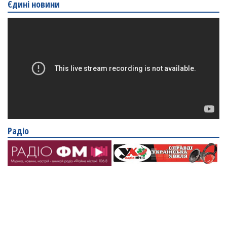
Єдині новини
Радіо