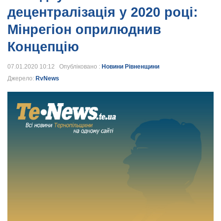
децентралізація у 2020 році:
Мінрегіон оприлюднив
Концепцію
07.01.2020 10:12 Опубліковано :
Новини Рівненщини
Джерело:
RvNews