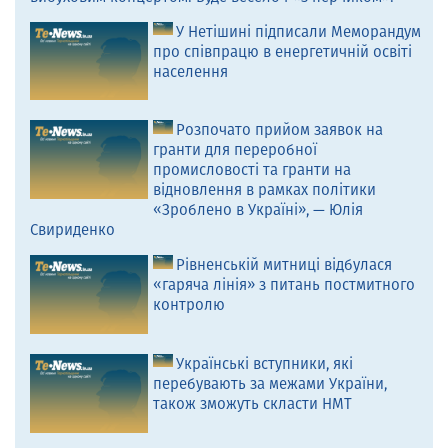
У Нетішині підписали Меморандум
про співпрацю в енергетичній освіті
населення
Розпочато прийом заявок на
гранти для переробної
промисловості та гранти на
відновлення в рамках політики
«Зроблено в Україні», — Юлія
Свириденко
Рівненській митниці відбулася
«гаряча лінія» з питань постмитного
контролю
Українські вступники, які
перебувають за межами України,
також зможуть скласти НМТ