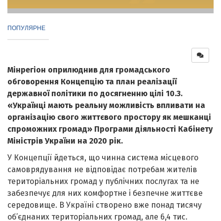
ПОПУЛЯРНЕ
Мінрегіон оприлюднив для громадського
обговорення Концепцію та план реалізації
державної політики по досягненню цілі 10.3.
«Українці мають реальну можливість впливати на
організацію свого життєвого простору як мешканці
спроможних громад» Програми діяльності Кабінету
Міністрів України на 2020 рік.
У Концепції йдеться, що чинна
система місцевого
самоврядування не відповідає потребам жителів
територіальних громад у публічних послугах та не
забезпечує для них комфортне і безпечне життєве
середовище. В Україні створено вже понад тисячу
об’єднаних територіальних громад, але
6,4 тис.