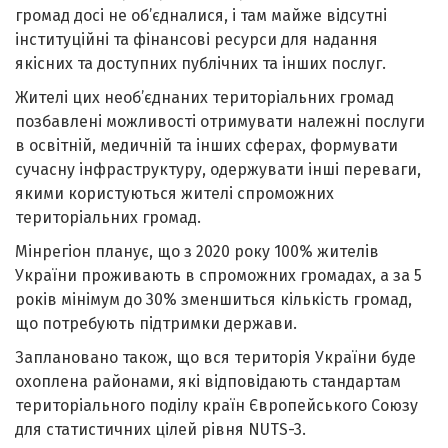
громад досі не об’єдналися, і там майже відсутні
інституційні та фінансові ресурси для надання
якісних та доступних публічних та інших послуг.
Жителі цих необ’єднаних територіальних громад
позбавлені можливості отримувати належні послуги
в освітній, медичній та інших сферах, формувати
сучасну інфраструктуру, одержувати інші переваги,
якими користуються жителі спроможних
територіальних громад.
Мінрегіон планує, що з 2020 року 100% жителів
України проживають в спроможних громадах, а за 5
років мінімум до 30% зменшиться кількість громад,
що потребують підтримки держави.
Заплановано також, що вся територія України буде
охоплена районами, які відповідають стандартам
територіального поділу країн Європейського Союзу
для статистичних цілей рівня NUTS-3.