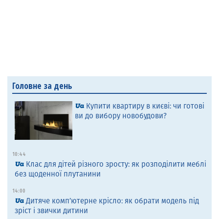
Головне за день
Купити квартиру в києві: чи готові
ви до вибору новобудови?
10:44
Клас для дітей різного зросту: як розподілити меблі
без щоденної плутанини
14:00
Дитяче комп’ютерне крісло: як обрати модель під
зріст і звички дитини