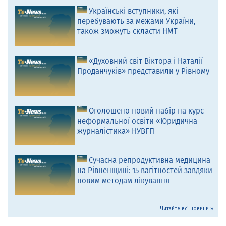
Українські вступники, які
перебувають за межами України,
також зможуть скласти НМТ
«Духовний світ Віктора і Наталії
Проданчуків» представили у Рівному
Оголошено новий набір на курс
неформальної освіти «Юридична
журналістика» НУВГП
Сучасна репродуктивна медицина
на Рівненщині: 15 вагітностей завдяки
новим методам лікування
Читайте всі новини »