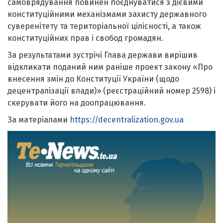
самоврядування повинен поєднуватися з дієвими
конституційними механізмами захисту державного
суверенітету та територіальної цілісності, а також
конституційних прав і свобод громадян.
За результатами зустрічі Глава держави вирішив
відкликати поданий ним раніше проект закону «Про
внесення змін до Конституції України (щодо
децентралізації влади)» (реєстраційний номер 2598) і
скерувати його на доопрацювання.
За матеріалами
https://decentralization.gov.ua