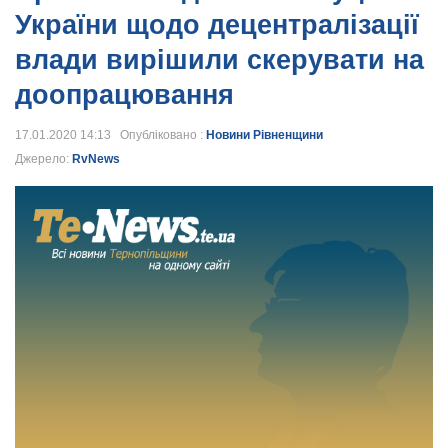
України щодо децентралізації
влади вирішили скерувати на
доопрацювання
17.01.2020 14:13 Опубліковано :
Новини Рівненщини
Джерело:
RvNews