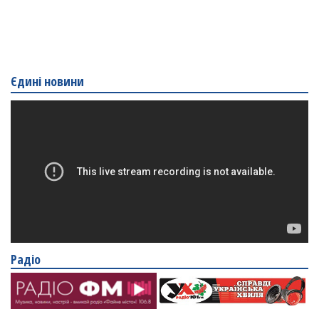
Єдині новини
Радіо