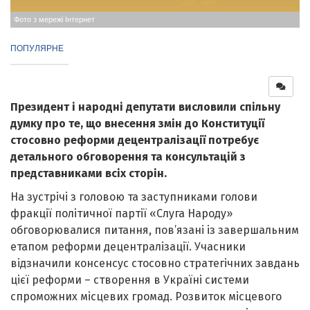
Фото з мережі Інтернет
ПОПУЛЯРНЕ
Президент і народні депутати висловили спільну
думку про те, що внесення змін до Конституції
стосовно реформи децентралізації потребує
детального обговорення та консультацій з
представниками всіх сторін.
На зустрічі з головою та заступниками голови
фракції політичної партії «Слуга Народу»
обговорювалися питання, пов’язані із завершальним
етапом реформи децентралізації. Учасники
відзначили консенсус стосовно стратегічних завдань
цієї реформи – створення в Україні системи
спроможних місцевих громад. Розвиток місцевого