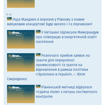
15:16
Лєра Мандзюк 6 березня у Рівному з новим
вибуховим концертом! Буде весело і «з перчиком»!
У Нетішині підписали Меморандум
про співпрацю в енергетичній освіті
населення
Розпочато прийом заявок на
гранти для переробної
промисловості та гранти на
відновлення в рамках політики
«Зроблено в Україні», — Юлія
Свириденко
Рівненській митниці відбулася
«гаряча лінія» з питань постмитного
контролю