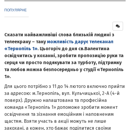
ПОПУЛЯРНЕ
Сказати найважливіші слова близькій людині з
телеекрану – таку
можливість дарує телеканал
«Тернопіль 1»
. Цьогоріч до дня св.Валентина
освідчитись у коханні, зробити пропозицію руки та
серця чи просто подякувати за турботу, підтримку
та любов можна безпосередньо у студії «Тернопіль
1».
Для цього потрібно з 11 до 14 лютого включно прийти
за адресою: м.Тернопіль, вул. Кульчицької, 2-А (4-й
поверх). Дружно налаштована та професійна
команда «Тернопіль 1» допоможе зробити момент
освідчення та зізнання емоційним і наповненим
щастям. Взяти участь в акції можуть не лише
закохані, а кожен, хто бажає поділитися своїми