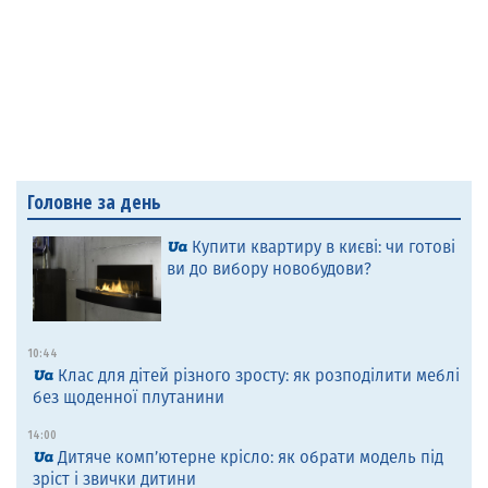
Головне за день
Купити квартиру в києві: чи готові
ви до вибору новобудови?
10:44
Клас для дітей різного зросту: як розподілити меблі
без щоденної плутанини
14:00
Дитяче комп’ютерне крісло: як обрати модель під
зріст і звички дитини