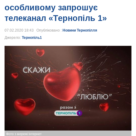
особливому запрошує
телеканал «Тернопіль 1»
07.02.2020 18:43 Опубліковано :
Новини Тернопілля
Джерело:
Тернопіль1
Фото з мережі Інтернет