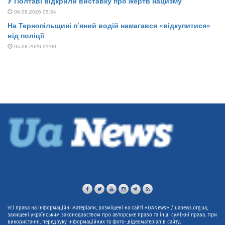
Усі права на інформаційні матеріали, розміщені на сайті «UANews» / uanews.org.ua,
захищені українським законодавством про авторське право та інші суміжні права. При
використанні, передруку інформаційних та фото-,відеоматеріалів сайту,