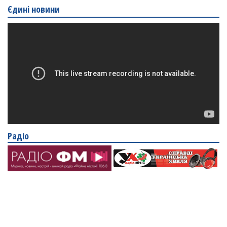
Єдині новини
Радіо