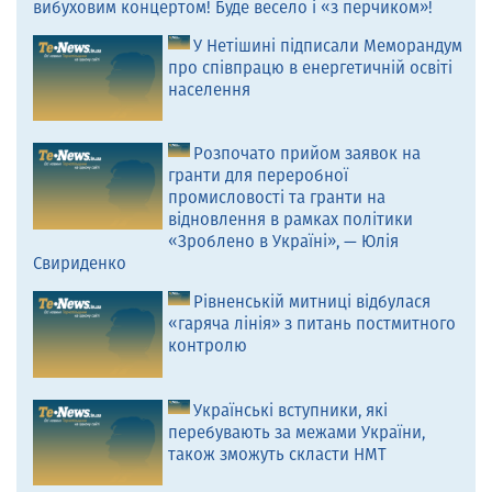
вибуховим концертом! Буде весело і «з перчиком»!
У Нетішині підписали Меморандум
про співпрацю в енергетичній освіті
населення
Розпочато прийом заявок на
гранти для переробної
промисловості та гранти на
відновлення в рамках політики
«Зроблено в Україні», — Юлія
Свириденко
Рівненській митниці відбулася
«гаряча лінія» з питань постмитного
контролю
Українські вступники, які
перебувають за межами України,
також зможуть скласти НМТ