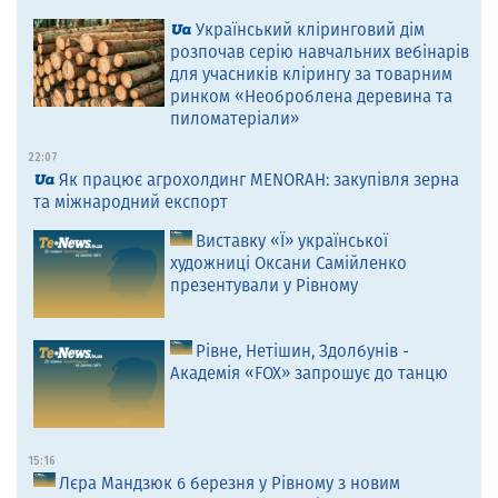
Український кліринговий дім
розпочав серію навчальних вебінарів
для учасників клірингу за товарним
ринком «Необроблена деревина та
пиломатеріали»
22:07
Як працює агрохолдинг MENORAH: закупівля зерна
та міжнародний експорт
Виставку «Ї» української
художниці Оксани Самійленко
презентували у Рівному
Рівне, Нетішин, Здолбунів -
Академія «FOX» запрошує до танцю
15:16
Лєра Мандзюк 6 березня у Рівному з новим