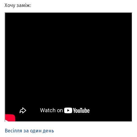
Хочу заміж:
Весілля за один день