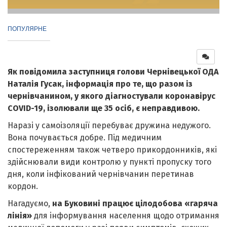
ПОПУЛЯРНЕ
Як повідомила заступниця голови Чернівецької ОДА
Наталія Гусак, інформація про те, що разом із
чернівчанином, у якого діагностували коронавірус
COVID-19, ізолювали ще 35 осіб, є неправдивою.
Наразі у самоізоляції перебуває дружина недужого.
Вона почувається добре. Під медичним
спостереженням також четверо прикордонників, які
здійснювали види контролю у пункті пропуску того
дня, коли інфікований чернівчанин перетинав
кордон.
Нагадуємо,
на Буковині працює цілодобова «гаряча
лінія»
для інформування населення щодо отримання