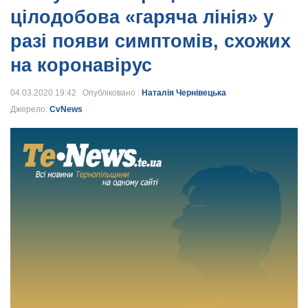
цілодобова «гаряча лінія» у
разі появи симптомів, схожих
на коронавірус
04.03.2020 19:42 Опубліковано :
Наталія Чернівецька
Джерело:
CvNews