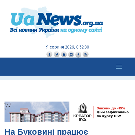
9 серпня 2026, 8:52:31
Toggle
navigation
На Буковині працює