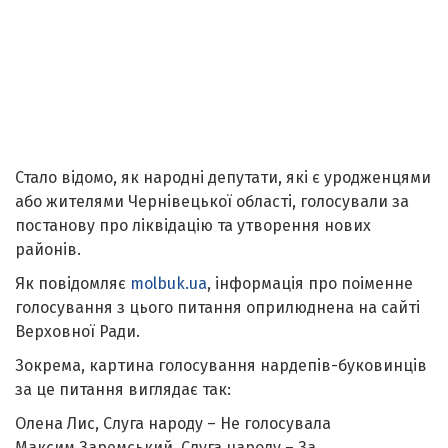
Стало відомо, як народні депутати, які є уродженцями
або жителями Чернівецької області, голосували за
постанову про ліквідацію та утворення нових
районів.
Як повідомляє
molbuk.ua
, інформація про поіменне
голосування з цього питання оприлюднена на сайті
Верховної Ради.
Зокрема, картина голосування нардепів-буковинців
за це питання виглядає так:
Олена Лис, Слуга народу – Не голосувала
Максим Заремський, Слуга народу – За