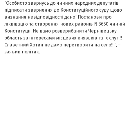
“Особисто звернусь до чинних народних депутатів
підписати звернення до Конституційного суду щодо
визнання невідповідності даної Постанови про
ліквідацію та створення нових районів N 3650 чинній
Конституції. Не дамо роздерибанити Чернівецьку
область за інтересами місцевих князьків та їх слуг!!!
Славетний Хотин не дамо перетворити на село!!!”, –
заявив політик.