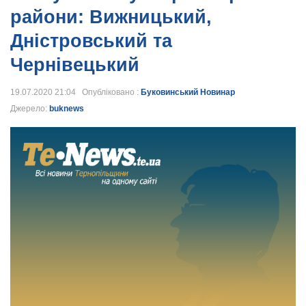
райони: Вижницький,
Дністровський та
Чернівецький
19.07.2020 21:04 Опубліковано :
Буковинський Новинар
Джерело:
buknews