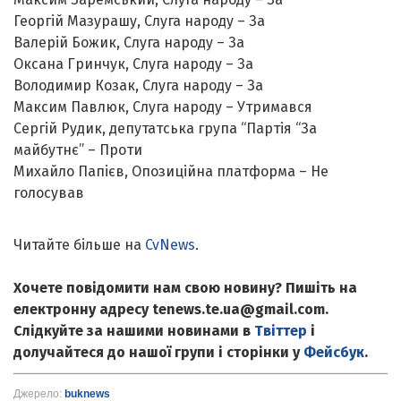
Георгій Мазурашу, Слуга народу – За
Валерій Божик, Слуга народу – За
Оксана Гринчук, Слуга народу – За
Володимир Козак, Слуга народу – За
Максим Павлюк, Слуга народу – Утримався
Сергій Рудик, депутатська група “Партія “За
майбутнє” – Проти
Михайло Папієв, Опозиційна платформа – Не
голосував
Читайте більше на
CvNews
.
Хочете повідомити нам свою новину? Пишіть на
електронну адресу tenews.te.ua@gmail.com.
Слідкуйте за нашими новинами в
Твіттер
і
долучайтеся до нашої групи і сторінки у
Фейсбук
.
Джерело:
buknews