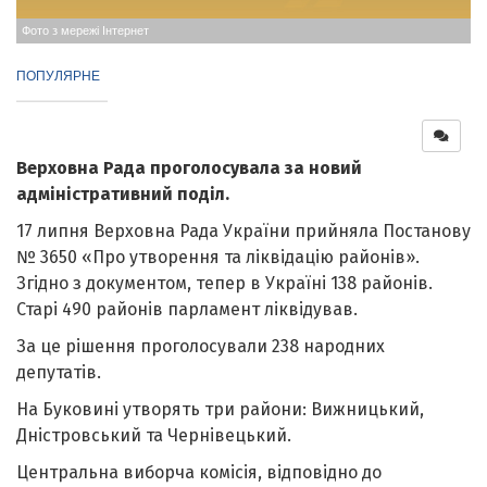
Фото з мережі Інтернет
ПОПУЛЯРНЕ
Верховна Рада проголосувала за новий
адміністративний поділ.
17 липня Верховна Рада України прийняла Постанову
№ 3650 «Про утворення та ліквідацію районів».
Згідно з документом, тепер в Україні 138 районів.
Старі 490 районів парламент ліквідував.
За це рішення проголосували 238 народних
депутатів.
На Буковині утворять три райони: Вижницький,
Дністровський та Чернівецький.
Центральна виборча комісія, відповідно до