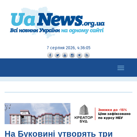
7 серпня 2026, 4:36:06
Toggle
navigation
На Буковині утворять три