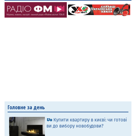
Головне за день
Купити квартиру в києві: чи готові
ви до вибору новобудови?