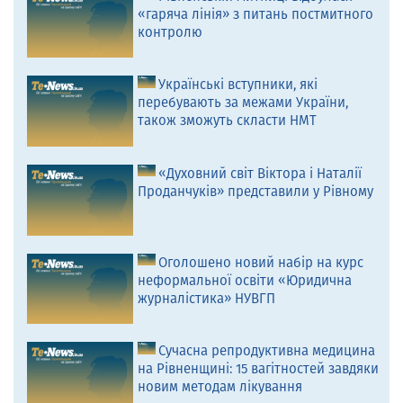
«гаряча лінія» з питань постмитного
контролю
Українські вступники, які
перебувають за межами України,
також зможуть скласти НМТ
«Духовний світ Віктора і Наталії
Проданчуків» представили у Рівному
Оголошено новий набір на курс
неформальної освіти «Юридична
журналістика» НУВГП
Сучасна репродуктивна медицина
на Рівненщині: 15 вагітностей завдяки
новим методам лікування