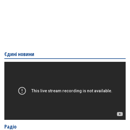
Єдині новини
Радіо