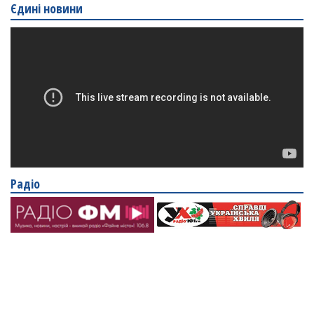
Єдині новини
Радіо