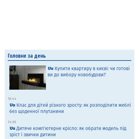
Головне за день
Купити квартиру в києві: чи готові
ви до вибору новобудови?
10:44
Клас для дітей різного зросту: як розподілити меблі
без щоденної плутанини
14:00
Дитяче комп’ютерне крісло: як обрати модель під
зріст і звички дитини