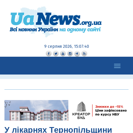
9 серпня 2026, 15:07:41
Toggle
navigation
У лікарнях Тернопільщини