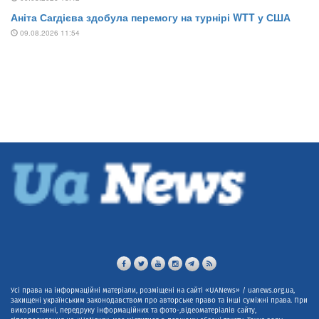
Усі права на інформаційні матеріали, розміщені на сайті «UANews» / uanews.org.ua,
захищені українським законодавством про авторське право та інші суміжні права. При
використанні, передруку інформаційних та фото-,відеоматеріалів сайту,