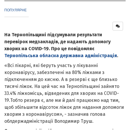
ПОПУЛЯРНЕ
На Тернопільщині підсумували результати
перевірок медзакладів, де надають допомогу
хворих на COVID-19. Про це повідомляє
Тернопільська обласна державна адміністрація
.
«Всі лікарні, які беруть участь у лікуванні
коронавірусу, забезпечені на 80% ліжками з
підключенням до кисню. А в резерві є ще близько
тисячі ліжок. На цей час на Тернопільщині зайнято
33.4% ліжкомісць, відведених для хворих на COVID-
19.Тобто резерв є, але ми й далі працюємо над тим,
щоб збільшити відсоток ліжок для надання допомоги
хворим з коронавірусом», - зазначив голова
облдержадміністрації Володимир Труш.