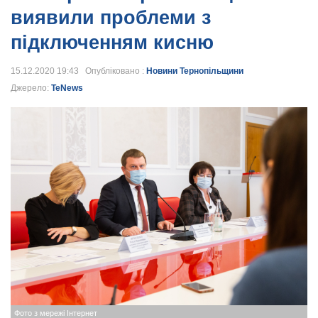
виявили проблеми з
підключенням кисню
15.12.2020 19:43 Опубліковано :
Новини Тернопільщини
Джерело:
TeNews
Фото з мережі Інтернет