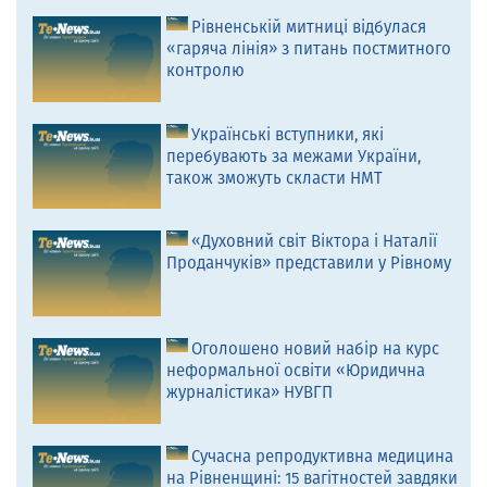
Рівненській митниці відбулася
«гаряча лінія» з питань постмитного
контролю
Українські вступники, які
перебувають за межами України,
також зможуть скласти НМТ
«Духовний світ Віктора і Наталії
Проданчуків» представили у Рівному
Оголошено новий набір на курс
неформальної освіти «Юридична
журналістика» НУВГП
Сучасна репродуктивна медицина
на Рівненщині: 15 вагітностей завдяки