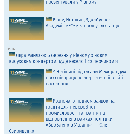
презентували у Рівному
Рівне, Нетішин, Здолбунів -
Академія «FOX» запрошує до танцю
15:16
Лєра Мандзюк 6 березня у Рівному з новим
вибуховим концертом! Буде весело і «з перчиком»!
У Нетішині підписали Меморандум
про співпрацю в енергетичній освіті
населення
Розпочато прийом заявок на
гранти для переробної
промисловості та гранти на
відновлення в рамках політики
«Зроблено в Україні», — Юлія
Свириденко