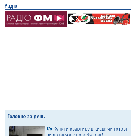
Радіо
Головне за день
Купити квартиру в києві: чи готові
ви до вибору новобудови?