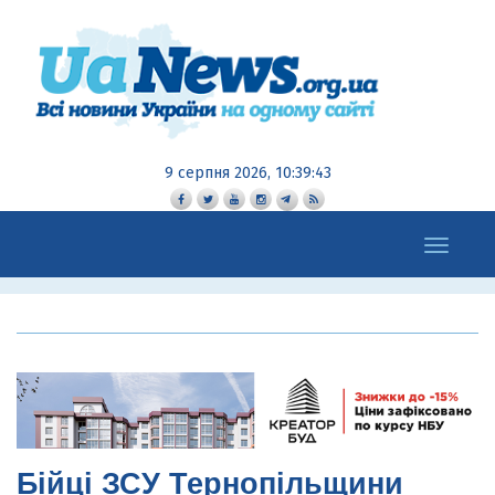
9 серпня 2026, 10:39:45
Toggle
navigation
Бійці ЗСУ Тернопільщини