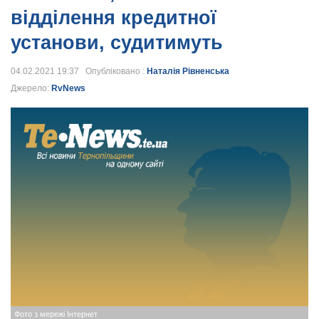
відділення кредитної
установи, судитимуть
04.02.2021 19:37 Опубліковано :
Наталія Рівненська
Джерело:
RvNews
Фото з мережі Інтернет