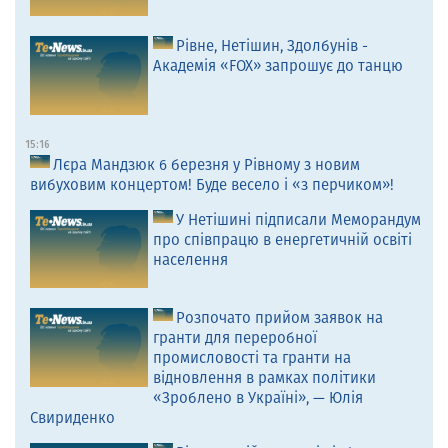
Рівне, Нетішин, Здолбунів -
Академія «FOX» запрошує до танцю
15:16
Лєра Мандзюк 6 березня у Рівному з новим
вибуховим концертом! Буде весело і «з перчиком»!
У Нетішині підписали Меморандум
про співпрацю в енергетичній освіті
населення
Розпочато прийом заявок на
гранти для переробної
промисловості та гранти на
відновлення в рамках політики
«Зроблено в Україні», — Юлія
Свириденко