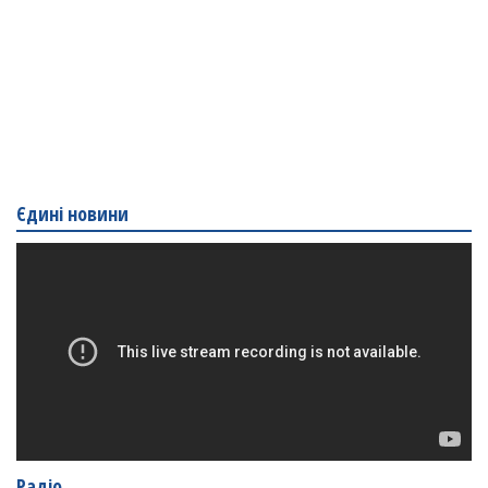
Єдині новини
Радіо