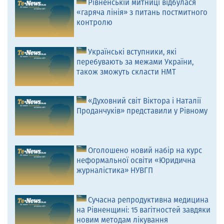
Рівненській митниці відбулася
«гаряча лінія» з питань постмитного
контролю
Українські вступники, які
перебувають за межами України,
також зможуть скласти НМТ
«Духовний світ Віктора і Наталії
Проданчуків» представили у Рівному
Оголошено новий набір на курс
неформальної освіти «Юридична
журналістика» НУВГП
Сучасна репродуктивна медицина
на Рівненщині: 15 вагітностей завдяки
новим методам лікування