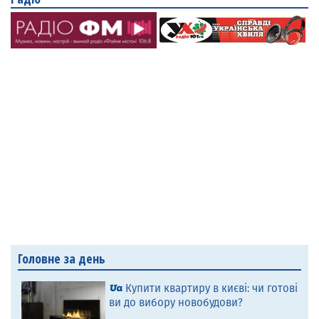
Головне за день
Купити квартиру в києві: чи готові
ви до вибору новобудови?