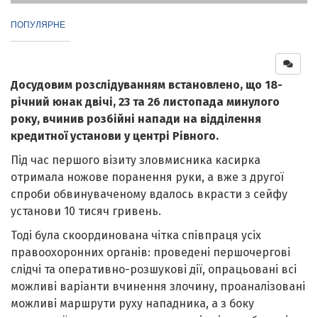
ПОПУЛЯРНЕ
Досудовим розслідуванням встановлено, що 18-
річний юнак двічі, 23 та 26 листопада минулого
року, вчинив розбійні напади на відділення
кредитної установи у центрі Рівного.
Під час першого візиту зловмисника касирка
отримала ножове поранення руки, а вже з другої
спроби обвинуваченому вдалось вкрасти з сейфу
установи 10 тисяч гривень.
Тоді була скоординована чітка співпраця усіх
правоохоронних органів: проведені першочергові
слідчі та оперативно-розшукові дії, опрацьовані всі
можливі варіанти вчинення злочину, проаналізовані
можливі маршрути руху нападника, а з боку