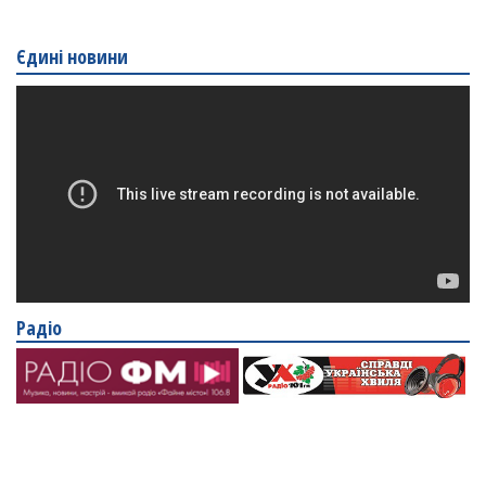
Єдині новини
Радіо