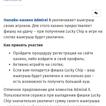
Онлайн-казино Admiral X
увеличивает выигрыш
своих игроков. Для этого казино предоставляет
фишку на удачу – при получении Lucky Chip в игре на
слотах выигрыш будет увеличен.
Как принять участие
Пройдите процедуру регистрации на сайте
казино, либо войдите в свой профиль;
Активно играйте на слотах;
Если вам попадется фишка Lucky Chip – ваш
выигрыш будет увеличен в несколько раз –
есть возможность получить большой куш.
Отличное предложение для клиентов Admiral X.
Пользователи сервиса при выпадении фишки Lucky
Chip значительно увеличат сумму своего выигрыша