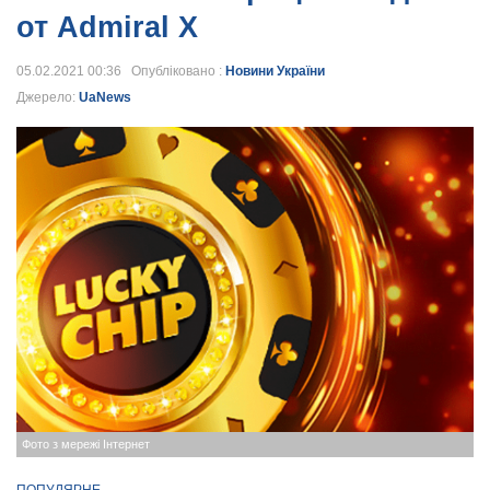
от Admiral X
05.02.2021 00:36 Опубліковано :
Новини України
Джерело:
UaNews
Фото з мережі Інтернет
ПОПУЛЯРНЕ