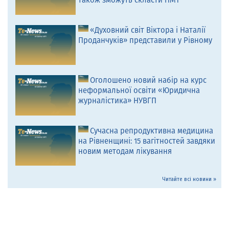
також зможуть скласти НМТ
«Духовний світ Віктора і Наталії
Проданчуків» представили у Рівному
Оголошено новий набір на курс
неформальної освіти «Юридична
журналістика» НУВГП
Сучасна репродуктивна медицина
на Рівненщині: 15 вагітностей завдяки
новим методам лікування
Читайте всі новини »