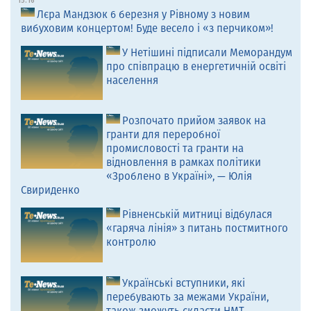
15:16
Лєра Мандзюк 6 березня у Рівному з новим
вибуховим концертом! Буде весело і «з перчиком»!
У Нетішині підписали Меморандум
про співпрацю в енергетичній освіті
населення
Розпочато прийом заявок на
гранти для переробної
промисловості та гранти на
відновлення в рамках політики
«Зроблено в Україні», — Юлія
Свириденко
Рівненській митниці відбулася
«гаряча лінія» з питань постмитного
контролю
Українські вступники, які
перебувають за межами України,