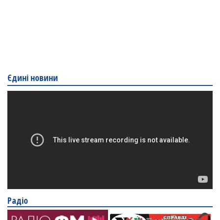
Єдині новини
Радіо