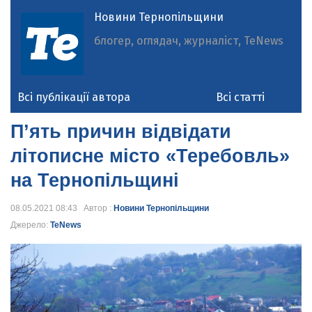
Новини Тернопільщини
блогер, оглядач, журналіст, TeNews
Всі публікації автора
Всі статті
П’ять причин відвідати
літописне місто «Теребовль»
на Тернопільщині
08.05.2021 08:43 Автор :
Новини Тернопільщини
Джерело:
TeNews