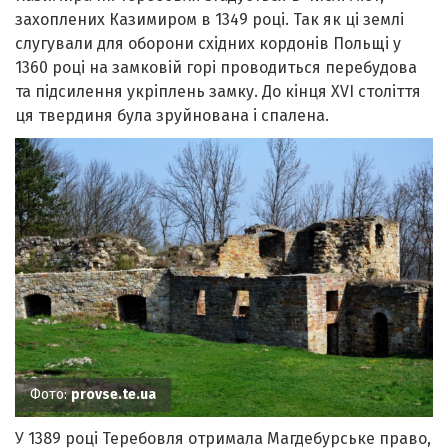
захоплених Казимиром в 1349 році. Так як ці землі
слугували для оборони східних кордонів Польщі у
1360 році на замковій горі проводиться перебудова
та підсилення укріплень замку. До кінця ХVІ століття
ця твердиня була зруйнована і спалена.
Фото:
provse.te.ua
У 1389 році Теребовля отримала Магдебурське право,