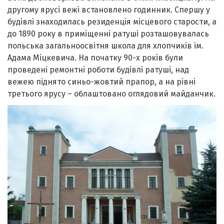
другому ярусі вежі встановлено годинник. Спершу у
будівлі знаходилась резиденція місцевого старости, а
до 1890 року в приміщенні ратуші розташовувалась
польська загальноосвітня школа для хлопчиків ім.
Адама Міцкевича. На початку 90-х років були
проведені ремонтні роботи будівлі ратуші, над
вежею піднято синьо-жовтий прапор, а на рівні
третього ярусу – облаштовано оглядовий майданчик.