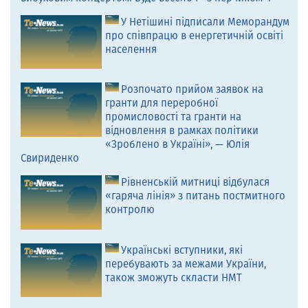
У Нетішині підписали Меморандум
про співпрацю в енергетичній освіті
населення
Розпочато прийом заявок на
гранти для переробної
промисловості та гранти на
відновлення в рамках політики
«Зроблено в Україні», — Юлія
Свириденко
Рівненській митниці відбулася
«гаряча лінія» з питань постмитного
контролю
Українські вступники, які
перебувають за межами України,
також зможуть скласти НМТ