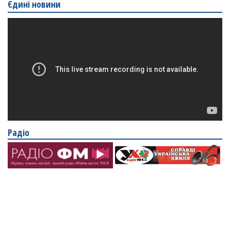
Єдині новини
Радіо