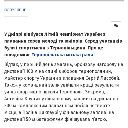
ПОПУЛЯРНЕ
У Дніпрі відбувся Літній чемпіонат України з
плавання серед молоді та юніорів. Серед учасників
були і спортсмени з Тернопільщини. Про це
повідомляє
Тернопільська міська рада
.
Відтак, у перший день змагань, бронзову нагороду на
дистанції 100 м на спині виборов тернополянин,
майстер спорту України з плавання Сергій Лисобей.
Також у командний залік увійшли кращі результати
учнів спортивної школи Тернополя. Зокрема,
Ангеліна Хруник у фінальному запливі на дистанції
200 м комплексним плаванням посіла четверте
місце, а Поліна Циклаурі у фінальному запливі на
дистанції 50 м батерфляєм фінішувала п’ятою.