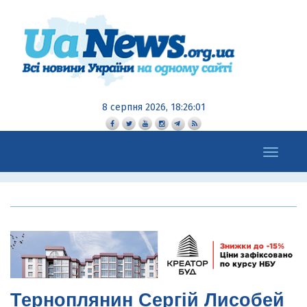
8 серпня 2026, 18:26:03
Toggle
navigation
Терноплянин Сергій Лисобей