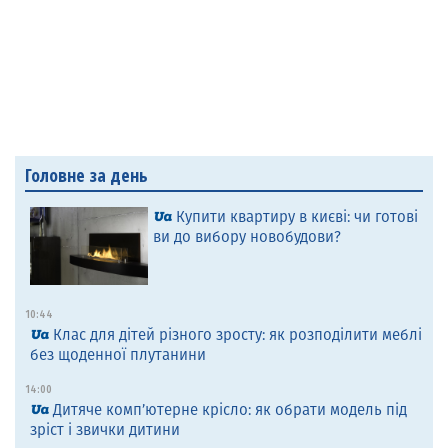
Головне за день
Купити квартиру в києві: чи готові
ви до вибору новобудови?
10:44
Клас для дітей різного зросту: як розподілити меблі
без щоденної плутанини
14:00
Дитяче комп’ютерне крісло: як обрати модель під
зріст і звички дитини