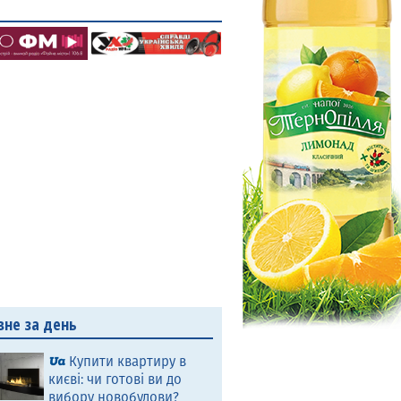
вне за день
Купити квартиру в
києві: чи готові ви до
вибору новобудови?