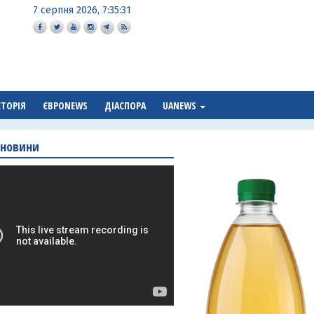
7 серпня 2026, 7:35:33
СТОРІЯ
ЄВРОNEWS
ДІАСПОРА
UANEWS
 новини