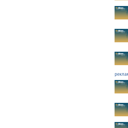
рекла