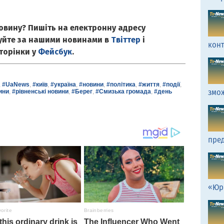
овину? Пишіть на електронну адресу
куйте за нашими новинами в
Твіттер
і
кон
сторінки у
Фейсбук
.
,
#UaNews
,
#київ
,
#україна
,
#новини
,
#політика
,
#життя
,
#події
,
змо
ини
,
#рівненські новини
,
#Берег
,
#Смизька громада
,
#день
пред
«Юр