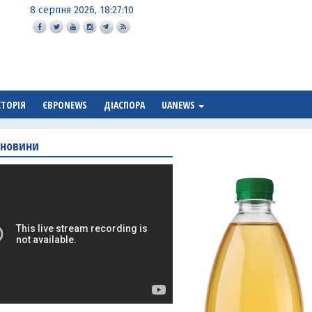
8 серпня 2026, 18:27:11
СТОРІЯ
ЄВРОNEWS
ДІАСПОРА
UANEWS
 новини