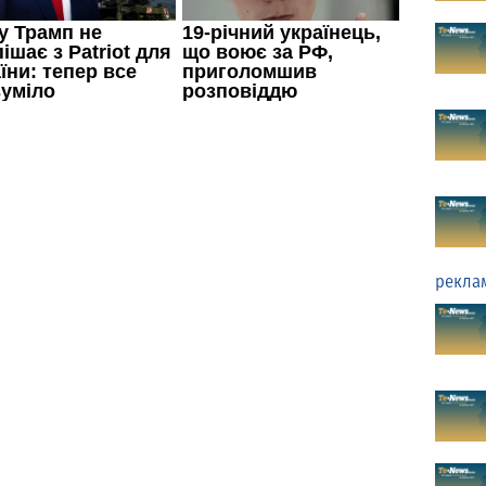
рекла