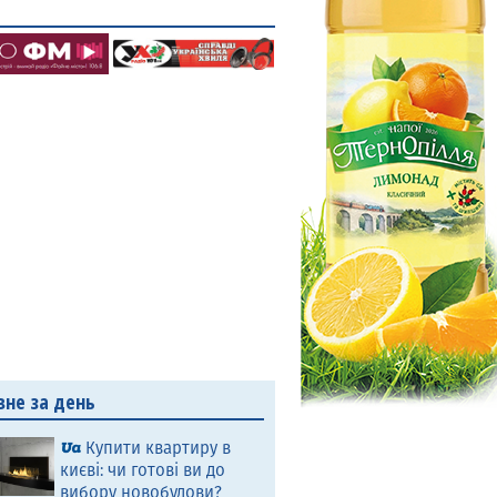
вне за день
Купити квартиру в
києві: чи готові ви до
вибору новобудови?